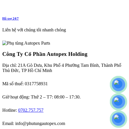
Hỗ trợ 24/7
Liên hệ với chúng tôi nhanh chóng
Công Ty Cổ Phần Autopex Holding
Địa chỉ: 21A Gò Dưa, Khu Phố 4 Phường Tam Bình, Thành Phố
Thủ Đức, TP Hồ Chí Minh
Mã số thuế: 0317758931
Giờ hoạt động: Thứ 2 – T7: 08:00 – 17:30.
Hotline:
0702.757.757
Email: info@phutungautopex.com