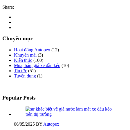
Share:
Chuyên mục
Hoạt động Autopex
(12)
Khuyến mãi
(3)
Kiến thức
(100)
Mua, bán, giá xe đầu kéo
(10)
Tin tức
(51)
Tuyển dụng
(1)
Popular Posts
06/05/2025
BY
Autopex