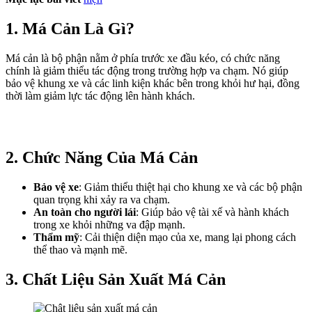
1.
Má Cản Là Gì?
Má cản là bộ phận nằm ở phía trước xe đầu kéo, có chức năng
chính là giảm thiểu tác động trong trường hợp va chạm. Nó giúp
bảo vệ khung xe và các linh kiện khác bên trong khỏi hư hại, đồng
thời làm giảm lực tác động lên hành khách.
2.
Chức Năng Của Má Cản
Bảo vệ xe
: Giảm thiểu thiệt hại cho khung xe và các bộ phận
quan trọng khi xảy ra va chạm.
An toàn cho người lái
: Giúp bảo vệ tài xế và hành khách
trong xe khỏi những va đập mạnh.
Thẩm mỹ
: Cải thiện diện mạo của xe, mang lại phong cách
thể thao và mạnh mẽ.
3.
Chất Liệu Sản Xuất Má Cản