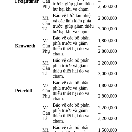
Freightliner
Cản
–
trước, giúp giảm thiểu
Phụ
2,500,000
hư hại khi va chạm.
Bảo vệ lưới tản nhiệt
Má
2,000,000
và các linh kiện phía
Cản
–
trước, giúp giảm thiểu
Tài
3,000,000
hư hại khi va chạm.
Bảo vệ các bộ phận
Má
1,800,000
phía trước và giảm
Kenworth
Cản
–
thiểu thiệt hại do va
Phụ
2,800,000
chạm.
Bảo vệ các bộ phận
Má
2,200,000
phía trước và giảm
Cản
–
thiểu thiệt hại do va
Tài
3,000,000
chạm.
Bảo vệ các bộ phận
Má
1,800,000
phía trước và giảm
Peterbilt
Cản
–
thiểu thiệt hại do va
Phụ
2,800,000
chạm.
Bảo vệ các bộ phận
Má
2,200,000
phía trước và giảm
Cản
–
thiểu thiệt hại do va
Tài
3,200,000
chạm.
Bảo vệ các bộ phận
Má
1,500,000