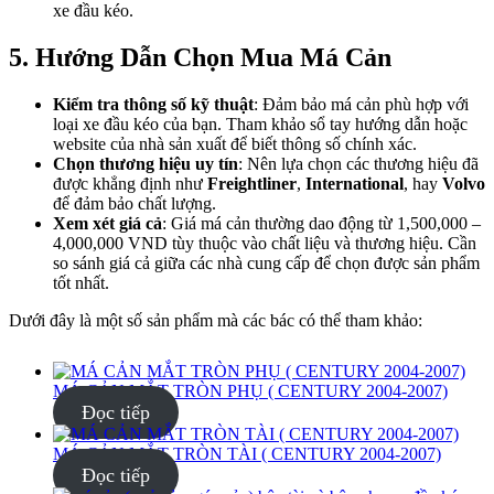
xe đầu kéo.
5. Hướng Dẫn Chọn Mua Má Cản
Kiểm tra thông số kỹ thuật
: Đảm bảo má cản phù hợp với
loại xe đầu kéo của bạn. Tham khảo sổ tay hướng dẫn hoặc
website của nhà sản xuất để biết thông số chính xác.
Chọn thương hiệu uy tín
: Nên lựa chọn các thương hiệu đã
được khẳng định như
Freightliner
,
International
, hay
Volvo
để đảm bảo chất lượng.
Xem xét giá cả
: Giá má cản thường dao động từ 1,500,000 –
4,000,000 VND tùy thuộc vào chất liệu và thương hiệu. Cần
so sánh giá cả giữa các nhà cung cấp để chọn được sản phẩm
tốt nhất.
Dưới đây là một số sản phẩm mà các bác có thể tham khảo:
MÁ CẢN MẮT TRÒN PHỤ ( CENTURY 2004-2007)
Đọc tiếp
MÁ CẢN MẮT TRÒN TÀI ( CENTURY 2004-2007)
Đọc tiếp