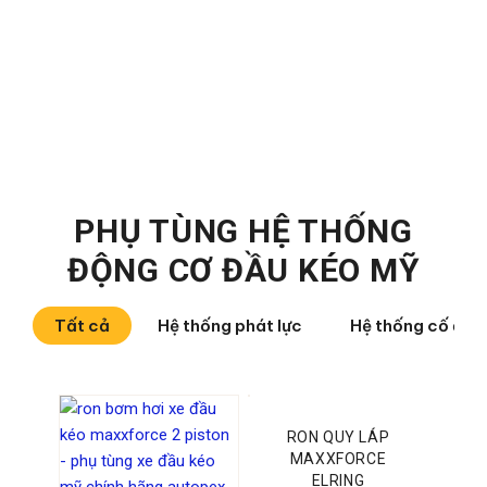
PHỤ TÙNG HỆ THỐNG
ĐỘNG CƠ ĐẦU KÉO MỸ
Tất cả
Hệ thống phát lực
Hệ thống cố định
RON QUY LÁP
MAXXFORCE
ELRING