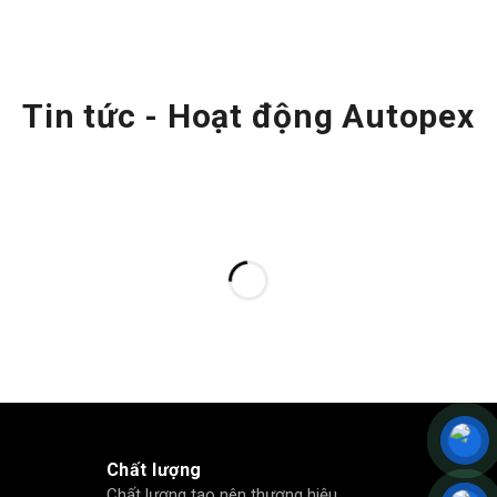
Tin tức - Hoạt động Autopex
Chất lượng
Chất lượng tạo nên thương hiệu