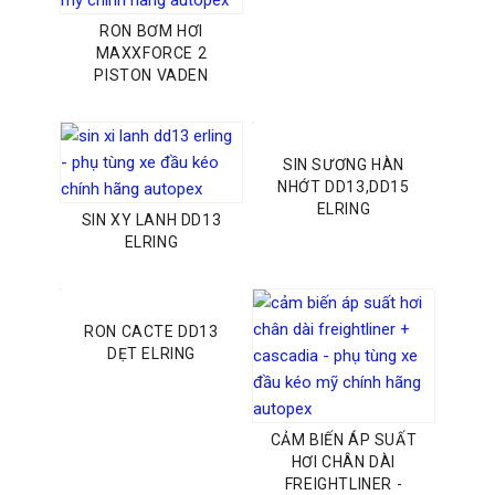
RON BƠM HƠI
MAXXFORCE 2
PISTON VADEN
SIN SƯƠNG HÀN
NHỚT DD13,DD15
ELRING
SIN XY LANH DD13
ELRING
RON CACTE DD13
DẸT ELRING
CẢM BIẾN ÁP SUẤT
HƠI CHÂN DÀI
FREIGHTLINER -