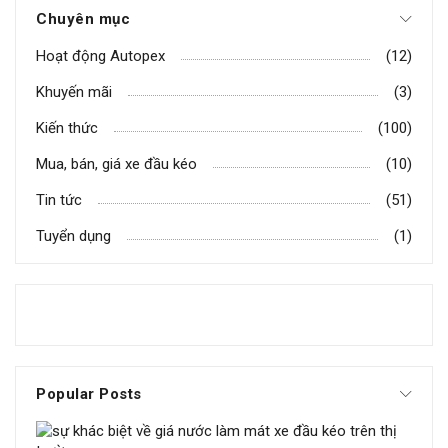
Chuyên mục
Hoạt động Autopex
(12)
Khuyến mãi
(3)
Kiến thức
(100)
Mua, bán, giá xe đầu kéo
(10)
Tin tức
(51)
Tuyển dụng
(1)
Popular Posts