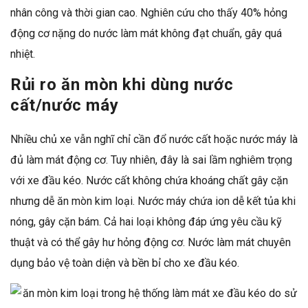
nhân công và thời gian cao. Nghiên cứu cho thấy 40% hỏng
động cơ nặng do nước làm mát không đạt chuẩn, gây quá
nhiệt.
Rủi ro ăn mòn khi dùng nước
cất/nước máy
Nhiều chủ xe vẫn nghĩ chỉ cần đổ nước cất hoặc nước máy là
đủ làm mát động cơ. Tuy nhiên, đây là sai lầm nghiêm trọng
với xe đầu kéo. Nước cất không chứa khoáng chất gây cặn
nhưng dễ ăn mòn kim loại. Nước máy chứa ion dễ kết tủa khi
nóng, gây cặn bám. Cả hai loại không đáp ứng yêu cầu kỹ
thuật và có thể gây hư hỏng động cơ. Nước làm mát chuyên
dụng bảo vệ toàn diện và bền bỉ cho xe đầu kéo.