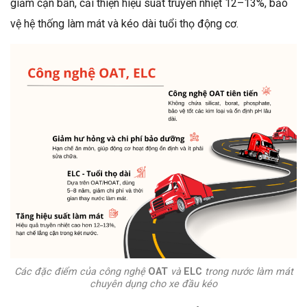
giảm cặn bẩn, cải thiện
hiệu suất truyền nhiệt 12–13%
, bảo
vệ hệ thống làm mát và kéo dài tuổi thọ động cơ.
Các đặc điểm của công nghệ
OAT
và
ELC
trong nước làm mát
chuyên dụng cho xe đầu kéo