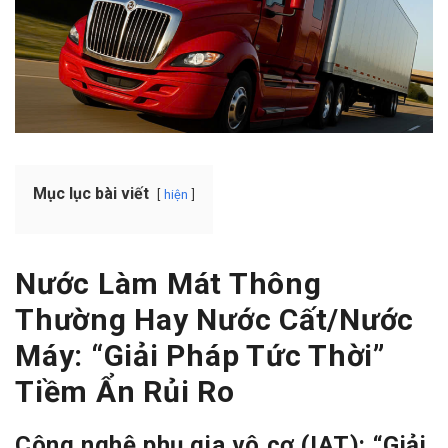
Mục lục bài viết
hiện
Nước Làm Mát Thông
Thường Hay Nước Cất/Nước
Máy: “Giải Pháp Tức Thời”
Tiềm Ẩn Rủi Ro
Công nghệ phụ gia vô cơ (IAT): “Giải