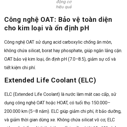
động cơ
hiệu quả
Công nghệ OAT: Bảo vệ toàn diện
cho kim loại và ổn định pH
Công nghệ OAT sử dụng acid carboxylic chống ăn mòn,
không chứa silicat, borat hay phosphate, giúp ngăn lắng cặn.
OAT bảo vệ kim loại, ổn định pH (7.0–8.5), giảm sự cố và
tiết kiệm chi phí.
Extended Life Coolant (ELC)
ELC (Extended Life Coolant) là nước làm mát cao cấp, sử
dụng công nghệ OAT hoặc HOAT, có tuổi thọ 150.000–
200.000 km (5–8 năm). ELC giúp giảm chi phí, ít bảo dưỡng,
và giảm thời gian dừng xe. Không chứa silicat vô cơ, ELC