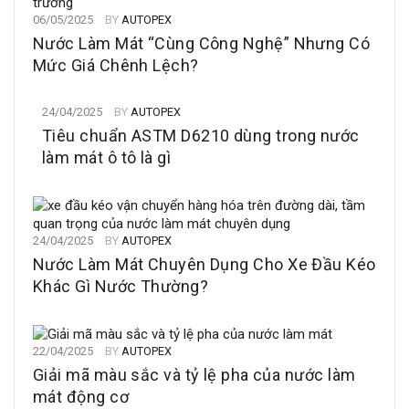
06/05/2025
BY
AUTOPEX
Nước Làm Mát “Cùng Công Nghệ” Nhưng Có
Mức Giá Chênh Lệch?
24/04/2025
BY
AUTOPEX
Tiêu chuẩn ASTM D6210 dùng trong nước
làm mát ô tô là gì
24/04/2025
BY
AUTOPEX
Nước Làm Mát Chuyên Dụng Cho Xe Đầu Kéo
Khác Gì Nước Thường?
22/04/2025
BY
AUTOPEX
Giải mã màu sắc và tỷ lệ pha của nước làm
mát động cơ