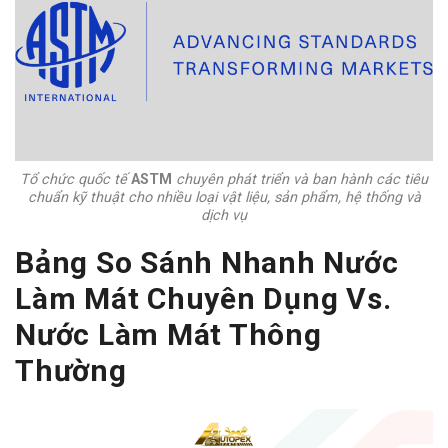
Tổ chức quốc tế
ASTM
chuyên phát triển và ban hành các tiêu
chuẩn kỹ thuật cho nhiều loại vật liệu, sản phẩm, hệ thống và
dịch vụ
Bảng So Sánh Nhanh Nước
Làm Mát Chuyên Dụng Vs.
Nước Làm Mát Thông
Thường