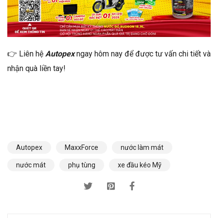
👉 Liên hệ
Autopex
ngay hôm nay để được tư vấn chi tiết và
nhận quà liền tay!
Autopex
MaxxForce
nước làm mát
nước mát
phụ tùng
xe đầu kéo Mỹ