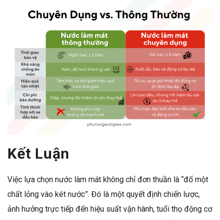
Kết Luận
Việc lựa chọn nước làm mát không chỉ đơn thuần là “đổ một
chất lỏng vào két nước”. Đó là một quyết định chiến lược,
ảnh hưởng trực tiếp đến hiệu suất vận hành, tuổi thọ động cơ