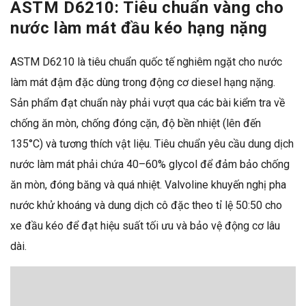
ASTM D6210: Tiêu chuẩn vàng cho
nước làm mát đầu kéo hạng nặng
ASTM D6210 là tiêu chuẩn quốc tế nghiêm ngặt cho nước
làm mát đậm đặc dùng trong động cơ diesel hạng nặng.
Sản phẩm đạt chuẩn này phải vượt qua các bài kiểm tra về
chống ăn mòn, chống đóng cặn, độ bền nhiệt (lên đến
135°C) và tương thích vật liệu. Tiêu chuẩn yêu cầu dung dịch
nước làm mát phải chứa
40–60%
glycol để đảm bảo chống
ăn mòn, đóng băng và quá nhiệt. Valvoline khuyến nghị pha
nước khử khoáng và dung dịch cô đặc theo tỉ lệ
50:50
cho
xe đầu kéo để đạt hiệu suất tối ưu và bảo vệ động cơ lâu
dài.