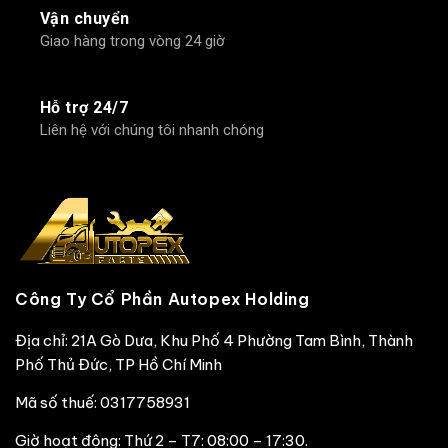
Vận chuyển
Giao hàng trong vòng 24 giờ
Hỗ trợ 24/7
Liên hệ với chúng tôi nhanh chóng
Công Ty Cổ Phần Autopex Holding
Địa chỉ: 21A Gò Dưa, Khu Phố 4 Phường Tam Bình, Thành
Phố Thủ Đức, TP Hồ Chí Minh
Mã số thuế: 0317758931
Giờ hoạt động: Thứ 2 – T7: 08:00 – 17:30.