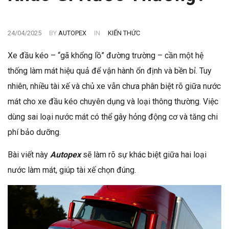
24/04/2025
BY
AUTOPEX
IN
KIẾN THỨC
Xe đầu kéo – “gã khổng lồ” đường trường – cần một hệ
thống làm mát hiệu quả để vận hành ổn định và bền bỉ. Tuy
nhiên, nhiều tài xế và chủ xe vẫn chưa phân biệt rõ giữa nước
mát cho xe đầu kéo chuyên dụng và loại thông thường. Việc
dùng sai loại nước mát có thể gây hỏng động cơ và tăng chi
phí bảo dưỡng.
Bài viết này
Autopex
sẽ làm rõ sự khác biệt giữa hai loại
nước làm mát, giúp tài xế chọn đúng.