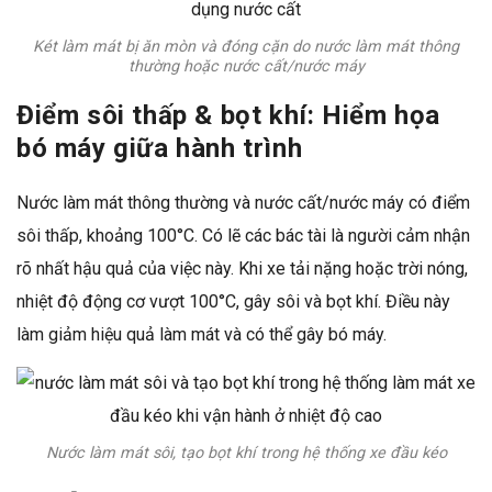
Két làm mát bị ăn mòn và đóng cặn do nước làm mát thông
thường hoặc nước cất/nước máy
Điểm sôi thấp & bọt khí: Hiểm họa
bó máy giữa hành trình
Nước làm mát thông thường và nước cất/nước máy có điểm
sôi thấp, khoảng 100°C. Có lẽ các bác tài là người cảm nhận
rõ nhất hậu quả của việc này. Khi xe tải nặng hoặc trời nóng,
nhiệt độ động cơ vượt 100°C, gây sôi và bọt khí. Điều này
làm giảm hiệu quả làm mát và có thể gây bó máy.
Nước làm mát sôi, tạo bọt khí trong hệ thống xe đầu kéo