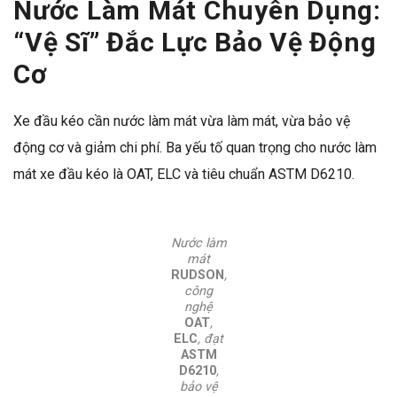
Nước Làm Mát Chuyên Dụng:
“Vệ Sĩ” Đắc Lực Bảo Vệ Động
Cơ
Xe đầu kéo cần nước làm mát vừa làm mát, vừa bảo vệ
động cơ và giảm chi phí. Ba yếu tố quan trọng cho nước làm
mát xe đầu kéo là OAT, ELC và tiêu chuẩn ASTM D6210.
Nước làm
mát
RUDSON
,
công
nghệ
OAT
,
ELC
, đạt
ASTM
D6210
,
bảo vệ