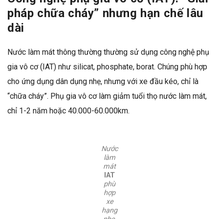
pháp chữa cháy” nhưng hạn chế lâu
dài
Nước làm mát thông thường thường sử dụng công nghệ phụ
gia vô cơ (IAT) như silicat, phosphate, borat. Chúng phù hợp
cho ứng dụng dân dụng nhẹ, nhưng với xe đầu kéo, chỉ là
“chữa cháy”. Phụ gia vô cơ làm giảm tuổi thọ nước làm mát,
chỉ 1-2 năm hoặc 40.000-60.000km.
Nước
làm
mát
IAT
phù
hợp
xe
hạng