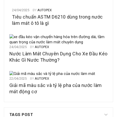
24/04/2025
BY
AUTOPEX
Tiêu chuẩn ASTM D6210 dùng trong nước
làm mát ô tô là gì
24/04/2025
BY
AUTOPEX
Nước Làm Mát Chuyên Dụng Cho Xe Đầu Kéo
Khác Gì Nước Thường?
22/04/2025
BY
AUTOPEX
Giải mã màu sắc và tỷ lệ pha của nước làm
mát động cơ
TAGS POST