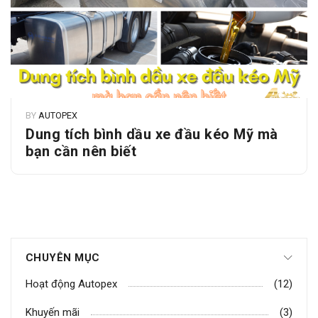
BY
AUTOPEX
Dung tích bình dầu xe đầu kéo Mỹ mà
bạn cần nên biết
CHUYÊN MỤC
Hoạt động Autopex
(12)
Khuyến mãi
(3)