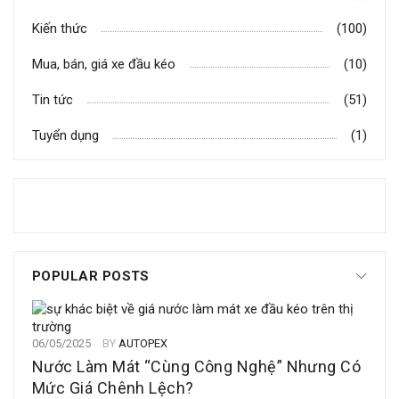
Kiến thức
(100)
Mua, bán, giá xe đầu kéo
(10)
Tin tức
(51)
Tuyển dụng
(1)
POPULAR POSTS
06/05/2025
BY
AUTOPEX
Nước Làm Mát “Cùng Công Nghệ” Nhưng Có
Mức Giá Chênh Lệch?