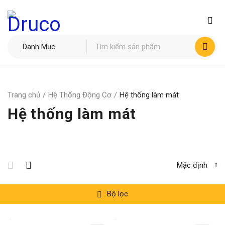
Trang chủ
/
Hệ Thống Động Cơ
/
Hệ thống làm mát
Hệ thống làm mát
Mặc định
Bộ lọc