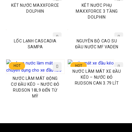
KÉT NƯỚC MAXXFORCE
KÉT NƯỚC PHỤ
DOLPHIN
MAXXFORCE 3 TẦNG
DOLPHIN
LỐC LẠNH CASCADIA
NGUYÊN BỘ CAO SU
SAMPA
ĐẦU NƯỚC MF VADEN
HOT
HOT
NƯỚC LÀM MÁT XE ĐẦU
KÉO – NƯỚC ĐỎ
NƯỚC LÀM MÁT ĐỘNG
RUDSON CAN 3.79 LÍT
CƠ ĐẦU KÉO – NƯỚC ĐỎ
RUDSON 18L9 ĐẾN TỪ
MỸ