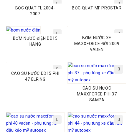
BỌC QUẠT FL 2004-
BỌC QUẠT MF PROSTAR
2007
BƠM NƯỚC XE
BƠM NƯỚC ĐIỆN DD15
MAXXFORCE ĐỜI 2009
HÃNG
VADEN
CAO SU NƯỚC DD15 PHI
47 ELRING
CAO SU NƯỚC
MAXXFORCE PHI 37
SAMPA