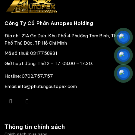
Công Ty Cổ Phần Autopex Holding
Địa chỉ: 21A Gò Dưa, Khu Phố 4 Phường Tam Bình, Thành
Phố Thủ Đức, TP Hồ Chí Minh
Mã số thuế: 0317758931
Giờ hoạt động: Thứ 2 – T7: 08:00 – 17:30.
Hotline:
0702.757.757
Email: info@phutungautopex.com
Thông tin chính sách
Chính sách mua hàng