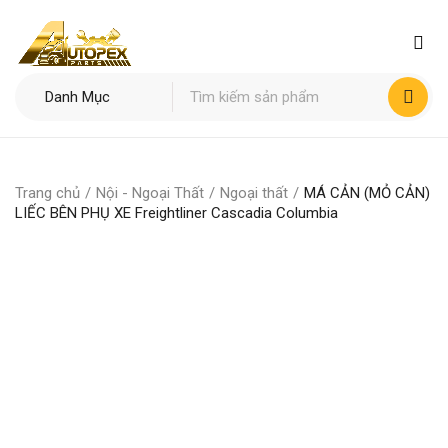
Trang chủ
/
Nội - Ngoại Thất
/
Ngoại thất
/
MÁ CẢN (MỎ CẢN)
LIẾC BÊN PHỤ XE Freightliner Cascadia Columbia