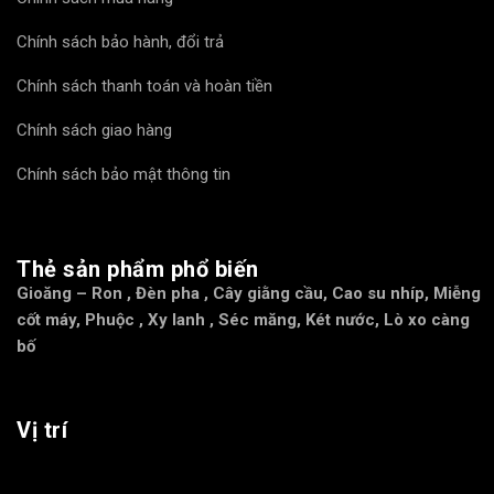
Chính sách bảo hành, đổi trả
Chính sách thanh toán và hoàn tiền
Chính sách giao hàng
Chính sách bảo mật thông tin
Thẻ sản phẩm phổ biến
Gioăng – Ron
,
Đèn pha
,
Cây giằng cầu
,
Cao su nhíp
,
Miễng
cốt máy
,
Phuộc
,
Xy lanh
,
Séc măng
,
Két nước
,
Lò xo càng
bố
Vị trí