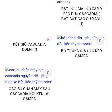
BÁT ĐỠ ( GIÁ ĐỠ) CABO
BÊN PHỤ CASCADIA (
BÁT BẮT CAO SU BÁNH
Ú)
KÉT GIÓ CASCADIA
DOLPHIN
BỐ THẮNG ĐĨA ĐẦU KÉO
SAMPA
CAO SU CHÂN MÁY SAU
CASCADIA NGUYÊN ĐẾ
SAMPA