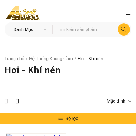
Trang chủ
/
Hệ Thống Khung Gầm
/
Hơi - Khí nén
Hơi - Khí nén
Mặc định
Bộ lọc