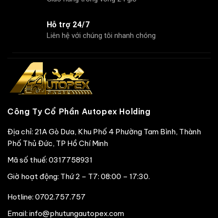
Hỗ trợ 24/7
Liên hệ với chúng tôi nhanh chóng
Công Ty Cổ Phần Autopex Holding
Địa chỉ: 21A Gò Dưa, Khu Phố 4 Phường Tam Bình, Thành
Phố Thủ Đức, TP Hồ Chí Minh
Mã số thuế: 0317758931
Giờ hoạt động: Thứ 2 – T7: 08:00 – 17:30.
Hotline:
0702.757.757
Email: info@phutungautopex.com