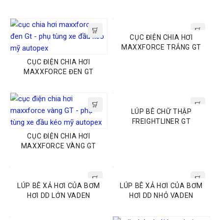
CỤC ĐIỆN CHIA HƠI
MAXXFORCE TRẮNG GT
CỤC ĐIỆN CHIA HƠI
MAXXFORCE ĐEN GT
LÚP BÊ CHỮ THẬP
FREIGHTLINER GT
CỤC ĐIỆN CHIA HƠI
MAXXFORCE VÀNG GT
LÚP BÊ XẢ HƠI CỦA BƠM
LÚP BÊ XẢ HƠI CỦA BƠM
HƠI DD LỚN VADEN
HƠI DD NHỎ VADEN