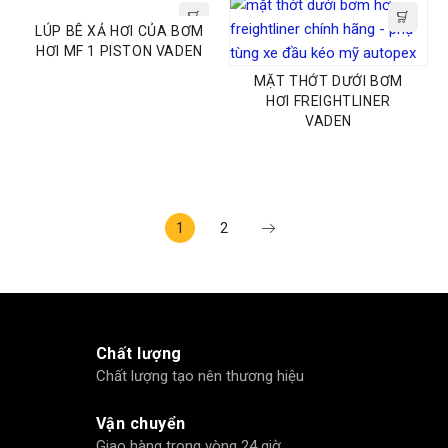
LÚP BÊ XẢ HƠI CỦA BƠM
HƠI MF 1 PISTON VADEN
MẶT THỚT DƯỚI BƠM
HƠI FREIGHTLINER
VADEN
1
2
Chất lượng
Chất lượng tạo nên thương hiệu
Vận chuyển
Giao hàng trong vòng 24 giờ