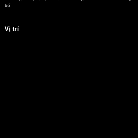
bố
Vị trí