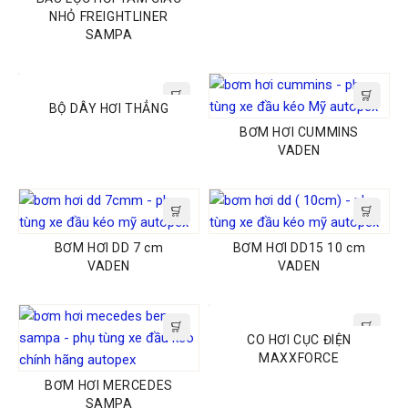
NHỎ FREIGHTLINER
SAMPA
BỘ DÂY HƠI THẲNG
BƠM HƠI CUMMINS
VADEN
BƠM HƠI DD 7 cm
BƠM HƠI DD15 10 cm
VADEN
VADEN
CO HƠI CỤC ĐIỆN
MAXXFORCE
BƠM HƠI MERCEDES
SAMPA