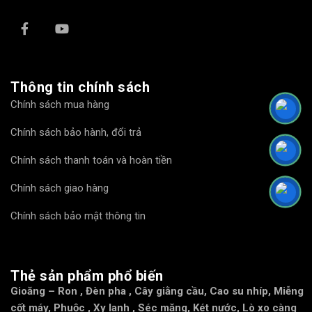
Thông tin chính sách
Chính sách mua hàng
Chính sách bảo hành, đổi trả
Chính sách thanh toán và hoàn tiền
Chính sách giao hàng
Chính sách bảo mật thông tin
Thẻ sản phẩm phổ biến
Gioăng – Ron
,
Đèn pha
,
Cây giằng cầu
,
Cao su nhíp
,
Miễng
cốt máy
,
Phuộc
,
Xy lanh
,
Séc măng
,
Két nước
,
Lò xo càng