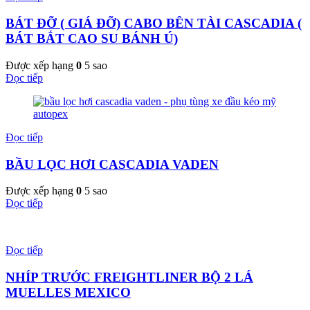
BÁT ĐỠ ( GIÁ ĐỠ) CABO BÊN TÀI CASCADIA (
BÁT BẮT CAO SU BÁNH Ú)
Được xếp hạng
0
5 sao
Đọc tiếp
Đọc tiếp
BẦU LỌC HƠI CASCADIA VADEN
Được xếp hạng
0
5 sao
Đọc tiếp
Đọc tiếp
NHÍP TRƯỚC FREIGHTLINER BỘ 2 LÁ
MUELLES MEXICO