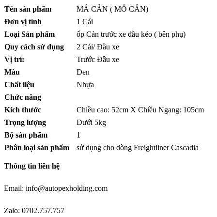
Tên sản phẩm
MÁ CẢN ( MỎ CẢN)
Đơn vị tính
1 Cái
Loại Sản phẩm
ốp Cản trước xe đầu kéo ( bên phụ)
Quy cách sử dụng
2 Cái/ Đầu xe
Vị trí:
Trước Đầu xe
Màu
Đen
Chất liệu
Nhựa
Chức năng
Kích thước
Chiều cao: 52cm X Chiều Ngang: 105cm
Trọng lượng
Dưới 5kg
Bộ sản phẩm
1
Phân loại sản phẩm
sử dụng cho dòng Freightliner Cascadia
Thông tin liên hệ
Email: info@autopexholding.com
Zalo: 0702.757.757