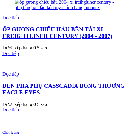
Đọc tiếp
ỐP GƯƠNG CHIẾU HẬU BÊN TÀI XI
FREIGHTLINER CENTURY (2004 - 2007)
Được xếp hạng
0
5 sao
Đọc tiếp
Đọc tiếp
ĐÈN PHA PHỤ CASSCADIA BÓNG THƯỜNG
EAGLE EYES
Được xếp hạng
0
5 sao
Đọc tiếp
Chất lượng