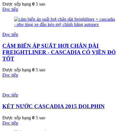
Được xếp hạng
0
5 sao
Đọc tiếp
Đọc tiếp
CẢM BIẾN ÁP SUẤT HƠI CHÂN DÀI
FREIGHTLINER - CASCADIA CÓ VIỀN ĐỎ
TỐT
Được xếp hạng
0
5 sao
Đọc tiếp
Đọc tiếp
KÉT NƯỚC CASCADIA 2015 DOLPHIN
Được xếp hạng
0
5 sao
Đọc tiếp