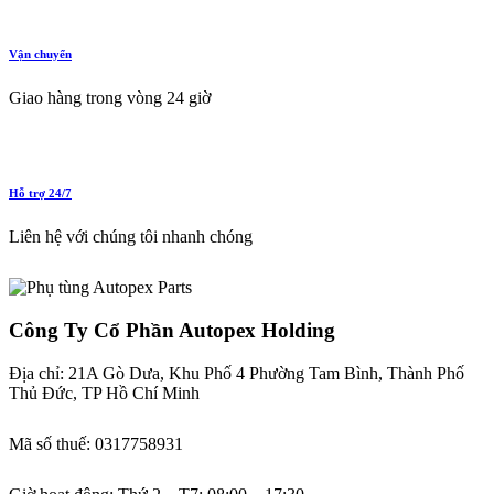
Vận chuyển
Giao hàng trong vòng 24 giờ
Hỗ trợ 24/7
Liên hệ với chúng tôi nhanh chóng
Công Ty Cổ Phần Autopex Holding
Địa chỉ: 21A Gò Dưa, Khu Phố 4 Phường Tam Bình, Thành Phố
Thủ Đức, TP Hồ Chí Minh
Mã số thuế: 0317758931