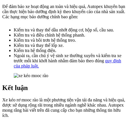
Để đảm bảo xe hoạt động an toàn và hiệu quả, Autopex khuyên bạn
cần thực hiện bảo dưỡng định kỳ theo khuyến cáo của nhà sản xuất.
Các hạng mục bảo dưỡng chính bao gồm:
Kiểm tra và thay thế dầu nhớt động cơ, hộp số, cầu sau.
Kiểm tra và điều chỉnh hệ thống phanh.
Kiểm tra và bôi trơn hệ thống treo.
Kiểm tra và thay thế lốp xe.
Kiểm tra hệ thống điện.
Ngoài ra, cần chú ý vệ sinh xe thường xuyên và kiểm tra xe
trước mỗi khi khởi hành nhằm đảm bảo theo đúng
quy định
của pháp luật.
Kết luận
Xe kéo rơ mooc rào là một phương tiện vận tải đa năng và hiệu quả,
được sử dụng rộng rãi trong nhiều ngành nghề khác nhau. Autopex
mong rằng bài viết trên đã cung cấp cho bạn những thông tin hữu
ích.