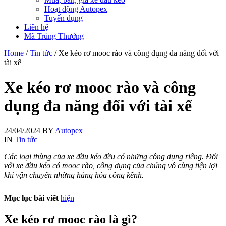
Hoạt động Autopex
Tuyển dụng
Liên hệ
Mã Trúng Thưởng
Home
/
Tin tức
/
Xe kéo rơ mooc rào và công dụng đa năng đối với
tài xế
Xe kéo rơ mooc rào và công
dụng đa năng đối với tài xế
24/04/2024
BY
Autopex
IN
Tin tức
Các loại thùng của xe đầu kéo đều có những công dụng riêng. Đối
với xe đầu kéo có mooc rào, công dụng của chúng vô cùng tiện lợi
khi vận chuyển những hàng hóa cồng kềnh.
Mục lục bài viết
hiện
Xe kéo rơ mooc rào là gì?