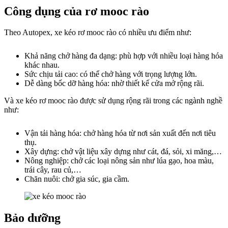
Công dụng của rơ mooc rào
Theo Autopex, xe kéo rơ mooc rào có nhiều ưu điểm như:
Khả năng chở hàng đa dạng: phù hợp với nhiều loại hàng hóa
khác nhau.
Sức chịu tải cao: có thể chở hàng với trọng lượng lớn.
Dễ dàng bốc dỡ hàng hóa: nhờ thiết kế cửa mở rộng rãi.
Và xe kéo rơ mooc rào được sử dụng rộng rãi trong các ngành nghề
như:
Vận tải hàng hóa: chở hàng hóa từ nơi sản xuất đến nơi tiêu
thụ.
Xây dựng: chở vật liệu xây dựng như cát, đá, sỏi, xi măng,…
Nông nghiệp: chở các loại nông sản như lúa gạo, hoa màu,
trái cây, rau củ,…
Chăn nuôi: chở gia súc, gia cầm.
Bảo dưỡng