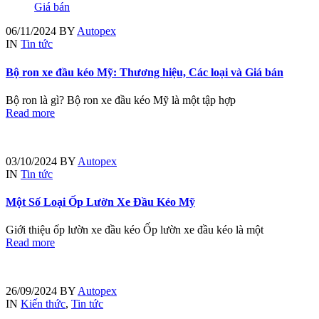
06/11/2024
BY
Autopex
IN
Tin tức
Bộ ron xe đầu kéo Mỹ: Thương hiệu, Các loại và Giá bán
Bộ ron là gì? Bộ ron xe đầu kéo Mỹ là một tập hợp
Read more
03/10/2024
BY
Autopex
IN
Tin tức
Một Số Loại Ốp Lườn Xe Đầu Kéo Mỹ
Giới thiệu ốp lườn xe đầu kéo Ốp lườn xe đầu kéo là một
Read more
26/09/2024
BY
Autopex
IN
Kiến thức
,
Tin tức