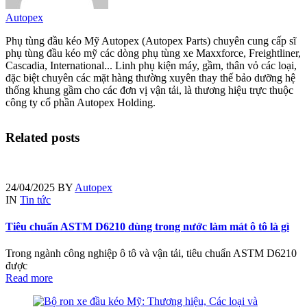
Autopex
Phụ tùng đầu kéo Mỹ Autopex (Autopex Parts) chuyên cung cấp sĩ
phụ tùng đầu kéo mỹ các dòng phụ tùng xe Maxxforce, Freightliner,
Cascadia, International... Linh phụ kiện máy, gầm, thân vỏ các loại,
đặc biệt chuyên các mặt hàng thường xuyên thay thế bảo dưỡng hệ
thống khung gầm cho các đơn vị vận tải, là thương hiệu trực thuộc
công ty cổ phần Autopex Holding.
Related posts
24/04/2025
BY
Autopex
IN
Tin tức
Tiêu chuẩn ASTM D6210 dùng trong nước làm mát ô tô là gì
Trong ngành công nghiệp ô tô và vận tải, tiêu chuẩn ASTM D6210
được
Read more