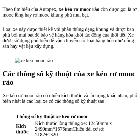
Theo tìm hiểu của Autopex,
xe kéo rơ mooc rào
còn được gọi là rơ
mooc lồng hay rơ mooc khung phủ mui bạt.
Loại xe này được thiết kế với phần thùng dạng khung và được bao
phủ bởi mui bạt để bảo vệ hàng hóa khỏi tác động của thời tiết. Xe
được sử dụng phổ biến để vận chuyển các loại hàng hóa như nông
sản hay vật liệu xây dựng.
Các thông số kỹ thuật của xe kéo rơ mooc
rào
Xe kéo rơ mooc rào có nhiều kích thước và tải trọng khác nhau, phổ
biến nhất là các loại xe có các thông số kỹ thuật sau:
Thông số kỹ thuật xe kéo rơ mooc
Kích thước lòng thùng xe: 12450mm x
Kích
2490mm*1575mmChiều dài cơ sở:
thước
5182+1320