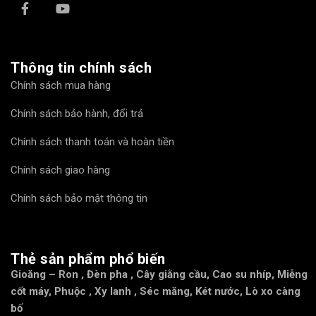
Thông tin chính sách
Chính sách mua hàng
Chính sách bảo hành, đổi trả
Chính sách thanh toán và hoàn tiền
Chính sách giao hàng
Chính sách bảo mật thông tin
Thẻ sản phẩm phổ biến
Gioăng – Ron
,
Đèn pha
,
Cây giằng cầu
,
Cao su nhíp
,
Miễng
cốt máy
,
Phuộc
,
Xy lanh
,
Séc măng
,
Két nước
,
Lò xo càng
bố