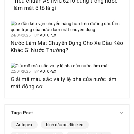
Tiêu chuẩn ASTM D6210 dùng trong nước
làm mát ô tô là gì
24/04/2025
BY
AUTOPEX
Nước Làm Mát Chuyên Dụng Cho Xe Đầu Kéo
Khác Gì Nước Thường?
22/04/2025
BY
AUTOPEX
Giải mã màu sắc và tỷ lệ pha của nước làm
mát động cơ
Tags Post
Autopex
bình dầu xe đầu kéo