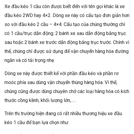
Xe đầu kéo 1 cầu còn được biết đến với tên gọi khác là xe
đầu kéo 2WD hay 4×2. Dòng xe này có cấu tạo đơn giản hơn
so với đầu kéo 2 cầu – 4×4. Cấu tạo của chúng thường chỉ
có 1 cầu/trục dẫn động: 2 bánh xe sau dẫn động bằng trục
sau hoặc 2 bánh xe trước dẫn động bằng trục trước. Chính vì
thế, chúng chỉ được sử dụng để vận chuyển hàng hóa đường
ngắn và có tải trọng nhẹ.
Dòng xe này được thiết kế với phần đầu kéo và phần rơ
moóc phía sau dùng vận chuyển thùng hàng hóa. Vì thế,
chúng cũng được dùng chuyên chở các loại hàng hóa có kích
thước cồng kềnh, khối lượng lớn,…..
Trên thị trường hiện đang có rất nhiều thương hiệu xe đầu
kéo 1 cầu để bạn lựa chọn như: