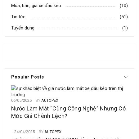
Mua, bán, giá xe đầu kéo
(10)
Tin tức
(51)
Tuyển dụng
(1)
Popular Posts
06/05/2025
BY
AUTOPEX
Nước Làm Mát “Cùng Công Nghệ” Nhưng Có
Mức Giá Chênh Lệch?
24/04/2025
BY
AUTOPEX