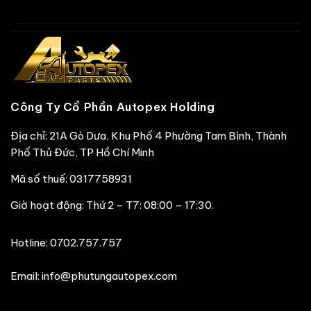
Công Ty Cổ Phần Autopex Holding
Địa chỉ: 21A Gò Dưa, Khu Phố 4 Phường Tam Bình, Thành
Phố Thủ Đức, TP Hồ Chí Minh
Mã số thuế: 0317758931
Giờ hoạt động: Thứ 2 – T7: 08:00 – 17:30.
Hotline:
0702.757.757
Email: info@phutungautopex.com