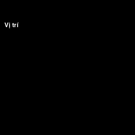
Vị trí