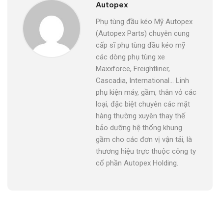
Autopex
Phụ tùng đầu kéo Mỹ Autopex
(Autopex Parts) chuyên cung
cấp sĩ phụ tùng đầu kéo mỹ
các dòng phụ tùng xe
Maxxforce, Freightliner,
Cascadia, International... Linh
phụ kiện máy, gầm, thân vỏ các
loại, đặc biệt chuyên các mặt
hàng thường xuyên thay thế
bảo dưỡng hệ thống khung
gầm cho các đơn vị vận tải, là
thương hiệu trực thuộc công ty
cổ phần Autopex Holding.