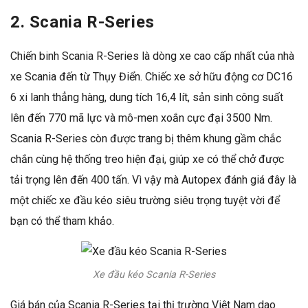
2. Scania R-Series
Chiến binh Scania R-Series là dòng xe cao cấp nhất của nhà
xe Scania đến từ Thụy Điển. Chiếc xe sở hữu động cơ DC16
6 xi lanh thẳng hàng, dung tích 16,4 lít, sản sinh công suất
lên đến 770 mã lực và mô-men xoắn cực đại 3500 Nm.
Scania R-Series còn được trang bị thêm khung gầm chắc
chắn cùng hệ thống treo hiện đại, giúp xe có thể chở được
tải trọng lên đến 400 tấn. Vì vậy mà Autopex đánh giá đây là
một chiếc xe đầu kéo siêu trường siêu trọng tuyệt vời để
bạn có thể tham khảo.
Xe đầu kéo
Scania R-Series
Giá bán của Scania R-Series tại thị trường Việt Nam dao