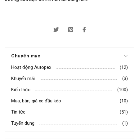
Chuyên mục
Hoạt động Autopex
(12)
Khuyến mãi
(3)
Kiến thức
(100)
Mua, bán, giá xe đầu kéo
(10)
Tin tức
(51)
Tuyển dụng
(1)