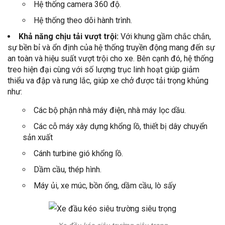
Hệ thống camera 360 độ.
Hệ thống theo dõi hành trình.
Khả năng chịu tải vượt trội:
Với
khung gầm
chắc chắn,
sự bền bỉ và ổn định của hệ thống truyền động mang đến sự
an toàn và hiệu suất vượt trội cho xe. Bên cạnh đó, hệ thống
treo hiện đại cùng với số lượng trục linh hoạt giúp giảm
thiểu va đập và rung lắc, giúp xe chở được tải trọng khủng
như:
Các bộ phận nhà máy điện, nhà máy lọc dầu.
Các cỗ máy xây dựng khổng lồ, thiết bị dây chuyển
sản xuất
Cánh turbine gió khổng lồ.
Dầm cầu, thép hình.
Máy ủi, xe múc, bồn ống, dầm cầu, lò sấy