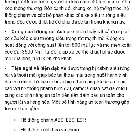
lượng từ 45 tấn trở lên, vượt xa khả năng 40 tấn của xe đầu
kéo thông thường. Bên cạnh đó, khung xe, hệ thống treo, hệ
thống phanh và các bộ phận khác của xe siêu trường siêu
trọng đều được thiết kế để chịu được tải trọng khủng này.
Công suất động cơ:
Autopex nhận thấy tất cả động cơ
xe đầu kéo siêu trường siêu trọng rất mạnh mẽ. Động cơ
hoạt động với công suất lên tới 800 mã lực và mô men xoắn
cực đại 3500 Nm. Từ đó, giúp xe có thể khuất phục được
mọi địa hình, điều kiện khó khăn.
Tiện nghi và hiện đại:
Xe được trang bị cabin siêu rộng
rãi và thoải mái giúp bác tài thoải mái trong suốt hành trình
dài của mình. Từ tiện nghi và hiện đại mang tới sự an toàn
cao với hệ thống phanh hiện đại, camera quan sát đa chiều
cùng các tính năng an toàn tiên tiến đảm bảo an toàn cho
người lái và hàng hóa. Một số tính năng an toàn thường gặp
trên xe bao gồm:
Hệ thống phanh ABS, EBS, ESP.
Hệ thống cảnh báo va chạm.