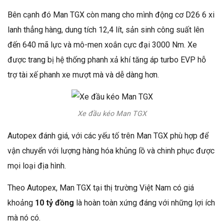
Bên cạnh đó Man TGX còn mang cho mình động cơ D26 6 xi
lanh thẳng hàng, dung tích 12,4 lít, sản sinh công suất lên
đến 640 mã lực và mô-men xoắn cực đại 3000 Nm. Xe
được trang bị
hệ thống phanh
xả khí tăng áp turbo EVP hỗ
trợ tài xế phanh xe mượt mà và dễ dàng hơn.
Xe đầu kéo Man TGX
Autopex đánh giá, với các yếu tố trên Man TGX phù hợp để
vận chuyển với lượng hàng hóa khủng lồ và chinh phục được
mọi loại địa hình.
Theo Autopex, Man TGX tại thị trường Việt Nam có giá
khoảng
10 tỷ đồng
là hoàn toàn xứng đáng với những lợi ích
mà nó có.