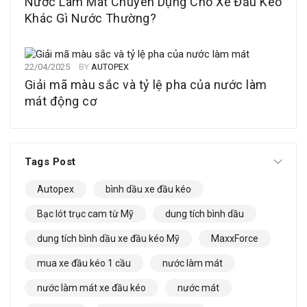
Nước Làm Mát Chuyên Dụng Cho Xe Đầu Kéo
Khác Gì Nước Thường?
22/04/2025
BY
AUTOPEX
Giải mã màu sắc và tỷ lệ pha của nước làm
mát động cơ
Tags Post
Autopex
bình dầu xe đầu kéo
Bạc lót trục cam từ Mỹ
dung tích bình dầu
dung tích bình dầu xe đầu kéo Mỹ
MaxxForce
mua xe đầu kéo 1 cầu
nước làm mát
nước làm mát xe đầu kéo
nước mát