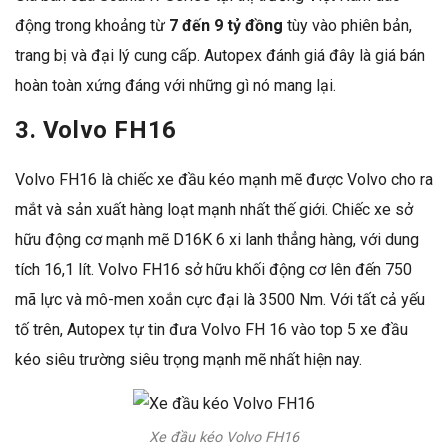
động trong khoảng từ
7 đến 9 tỷ đồng
tùy vào phiên bản,
trang bị và đại lý cung cấp. Autopex đánh giá đây là giá bán
hoàn toàn xứng đáng với những gì nó mang lại.
3. Volvo FH16
Volvo FH16
là chiếc xe đầu kéo mạnh mẽ được Volvo cho ra
mắt và sản xuất hàng loạt mạnh nhất thế giới. Chiếc xe sở
hữu động cơ mạnh mẽ D16K 6 xi lanh thẳng hàng, với dung
tích 16,1 lít. Volvo FH16 sở hữu khối động cơ lên đến 750
mã lực và mô-men xoắn cực đại là 3500 Nm. Với tất cả yếu
tố trên, Autopex tự tin đưa Volvo FH 16 vào top 5 xe đầu
kéo siêu trường siêu trọng mạnh mẽ nhất hiện nay.
Xe đầu kéo Volvo FH16