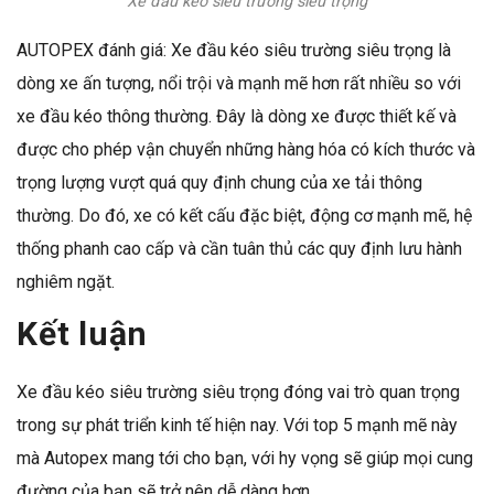
Xe đầu kéo siêu trường siêu trọng
AUTOPEX đánh giá: Xe đầu kéo siêu trường siêu trọng là
dòng xe ấn tượng, nổi trội và mạnh mẽ hơn rất nhiều so với
xe đầu kéo thông thường. Đây là dòng xe được thiết kế và
được cho phép vận chuyển những hàng hóa có kích thước và
trọng lượng vượt quá quy định chung của xe tải thông
thường. Do đó, xe có kết cấu đặc biệt,
động cơ mạnh mẽ
, hệ
thống phanh cao cấp và cần tuân thủ các quy định lưu hành
nghiêm ngặt.
Kết luận
Xe đầu kéo siêu trường siêu trọng đóng vai trò quan trọng
trong sự phát triển kinh tế hiện nay. Với top 5 mạnh mẽ này
mà Autopex mang tới cho bạn, với hy vọng sẽ giúp mọi cung
đường của bạn sẽ trở nên dễ dàng hơn.