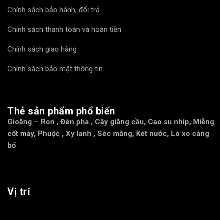
Chính sách bảo hành, đổi trả
Chính sách thanh toán và hoàn tiền
Chính sách giao hàng
Chính sách bảo mật thông tin
Thẻ sản phẩm phổ biến
Gioăng – Ron
,
Đèn pha
,
Cây giằng cầu
,
Cao su nhíp
,
Miễng
cốt máy
,
Phuộc
,
Xy lanh
,
Séc măng
,
Két nước
,
Lò xo càng
bố
Vị trí