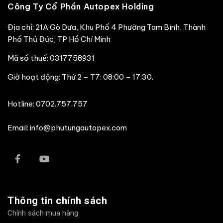
Công Ty Cổ Phần Autopex Holding
Địa chỉ: 21A Gò Dưa, Khu Phố 4 Phường Tam Bình, Thành
Phố Thủ Đức, TP Hồ Chí Minh
Mã số thuế: 0317758931
Giờ hoạt động: Thứ 2 – T7: 08:00 – 17:30.
Hotline:
0702.757.757
Email: info@phutungautopex.com
Thông tin chính sách
Chính sách mua hàng