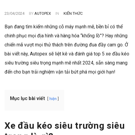
23/04/2024
BY
AUTOPEX
IN
KIẾN THỨC
Bạn đang tìm kiếm những cỗ máy mạnh mẽ, bền bỉ có thể
chinh phục mọi địa hình và hàng hóa “khổng lồ”? Hay những
chiến mã vượt mọi thử thách trên đường đua đầy cam go. Ở
bài viết này, Autopex sẽ liệt kê và đánh giá top 5 xe đầu kéo
siêu trường siêu trọng mạnh mẽ nhất 2024, sẵn sàng mang
đến cho bạn trải nghiệm vận tải bứt phá mọi giới hạn!
Mục lục bài viết
hiện
Xe đầu kéo siêu trường siêu