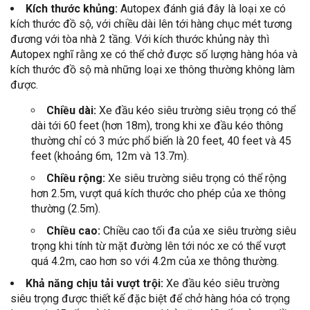
Kích thước khủng:
Autopex đánh giá đây là loại xe có
kích thước đồ sộ, với chiều dài lên tới hàng chục mét tương
đương với tòa nhà 2 tầng. Với kích thước khủng này thì
Autopex nghĩ rằng xe có thể chở được số lượng hàng hóa và
kích thước đồ sộ mà những loại xe thông thường không làm
được.
Chiều dài:
Xe đầu kéo siêu trường siêu trọng có thể
dài tới 60 feet (hơn 18m), trong khi xe đầu kéo thông
thường chỉ có 3 mức phổ biến là 20 feet, 40 feet và 45
feet (khoảng 6m, 12m và 13.7m).
Chiều rộng:
Xe siêu trường siêu trọng có thể rộng
hơn 2.5m, vượt quá kích thước cho phép của xe thông
thường (2.5m).
Chiều cao:
Chiều cao tối đa của xe siêu trường siêu
trọng khi tính từ mặt đường lên tới nóc xe có thể vượt
quá 4.2m, cao hơn so với 4.2m của xe thông thường.
Khả năng chịu tải vượt trội:
Xe đầu kéo siêu trường
siêu trọng được thiết kế đặc biệt để chở hàng hóa có trọng