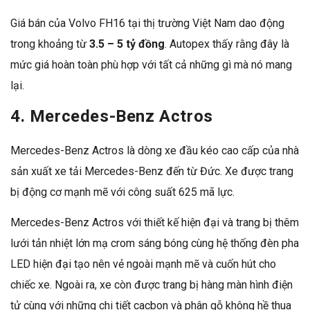
Giá bán của Volvo FH16 tại thị trường Việt Nam dao động
trong khoảng từ
3.5 – 5 tỷ đồng
. Autopex thấy rằng đây là
mức giá hoàn toàn phù hợp với tất cả những gì mà nó mang
lại.
4. Mercedes-Benz Actros
Mercedes-Benz Actros là dòng xe đầu kéo cao cấp của nhà
sản xuất xe tải Mercedes-Benz đến từ Đức. Xe được trang
bị động cơ mạnh mẽ với công suất 625 mã lực.
Mercedes-Benz Actros với thiết kế hiện đại và trang bị thêm
lưới tản nhiệt lớn mạ crom sáng bóng cùng hệ thống đèn pha
LED hiện đại tạo nên vẻ ngoài mạnh mẽ và cuốn hút cho
chiếc xe. Ngoài ra, xe còn được trang bị hàng màn hình điện
tử cùng với những chi tiết cacbon và phân gỗ không hề thua