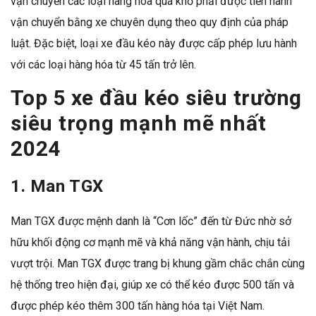
vận chuyển các loại hàng hóa quá khổ phải được tiến hành
vận chuyển bằng xe chuyên dụng theo quy định của pháp
luật. Đặc biệt, loại xe đầu kéo này được cấp phép lưu hành
với các loại hàng hóa từ 45 tấn trở lên.
Top 5 xe đầu kéo siêu trường
siêu trọng mạnh mẽ nhất
2024
1. Man TGX
Man TGX được mệnh danh là “Cơn lốc” đến từ Đức nhờ sở
hữu khối động cơ mạnh mẽ và khả năng vận hành, chịu tải
vượt trội. Man TGX được trang bị khung gầm chắc chắn cùng
hệ thống treo hiện đại, giúp xe có thể kéo được 500 tấn và
được phép kéo thêm 300 tấn hàng hóa tại Việt Nam.