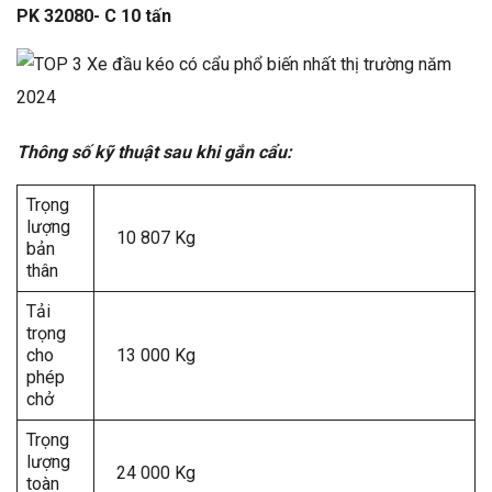
PK 32080- C 10 tấn
Thông số kỹ thuật sau khi gắn cẩu:
Trọng
lượng
10 807 Kg
bản
thân
Tải
trọng
cho
13 000 Kg
phép
chở
Trọng
lượng
24 000 Kg
toàn