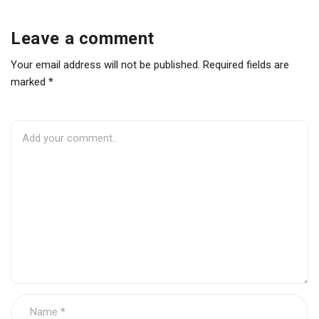
Leave a comment
Your email address will not be published. Required fields are
marked *