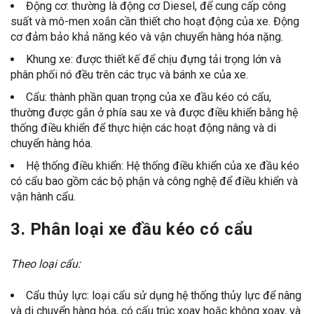
Động cơ: thường là
động cơ Diesel
, để cung cấp công
suất và mô-men xoắn cần thiết cho hoạt động của xe. Động
cơ đảm bảo khả năng kéo và vận chuyển hàng hóa nặng.
Khung xe: được thiết kế để chịu đựng tải trọng lớn và
phân phối nó đều trên các trục và bánh xe của xe.
Cẩu: thành phần quan trọng của xe đầu kéo có cẩu,
thường được gắn ở phía sau xe và được điều khiển bằng hệ
thống điều khiển để thực hiện các hoạt động nâng và di
chuyển hàng hóa.
Hệ thống điều khiển: Hệ thống điều khiển của xe đầu kéo
có cẩu bao gồm các bộ phận và công nghệ để điều khiển và
vận hành cẩu.
3. Phân loại xe đầu kéo có cẩu
Theo loại cẩu:
Cẩu thủy lực: loại cẩu sử dụng hệ thống thủy lực để nâng
và di chuyển hàng hóa, có cấu trúc xoay hoặc không xoay, và