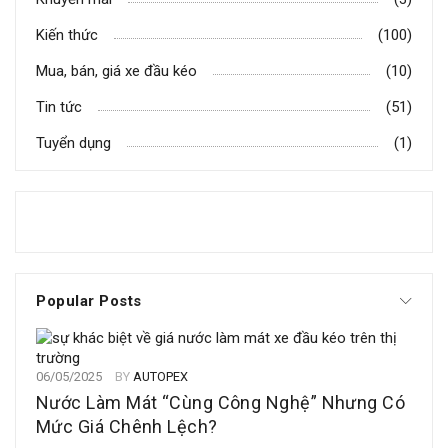
Kiến thức
(100)
Mua, bán, giá xe đầu kéo
(10)
Tin tức
(51)
Tuyển dụng
(1)
Popular Posts
06/05/2025
BY
AUTOPEX
Nước Làm Mát “Cùng Công Nghệ” Nhưng Có
Mức Giá Chênh Lệch?