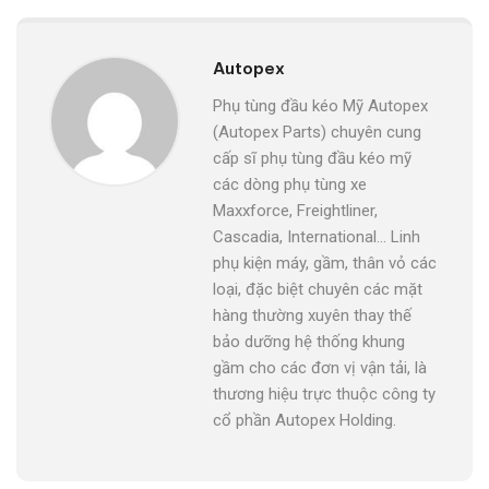
Autopex
Phụ tùng đầu kéo Mỹ Autopex
(Autopex Parts) chuyên cung
cấp sĩ phụ tùng đầu kéo mỹ
các dòng phụ tùng xe
Maxxforce, Freightliner,
Cascadia, International... Linh
phụ kiện máy, gầm, thân vỏ các
loại, đặc biệt chuyên các mặt
hàng thường xuyên thay thế
bảo dưỡng hệ thống khung
gầm cho các đơn vị vận tải, là
thương hiệu trực thuộc công ty
cổ phần Autopex Holding.