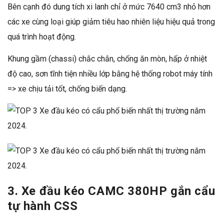
Bên cạnh đó dung tích
xi lanh
chỉ ở mức 7640 cm3 nhỏ hơn
các xe cùng loại giúp giảm tiêu hao nhiên liệu hiệu quả trong
quá trình hoạt động.
Khung gầm (chassi) chắc chắn, chống ăn mòn, hấp ở nhiệt
độ cao, sơn tĩnh tiện nhiều lớp bằng hệ thống robot máy tính
=> xe chịu tải tốt, chống biến dạng.
3. Xe đầu kéo CAMC 380HP gắn cẩu
tự hành CSS