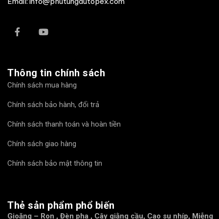
Email: info@phutungautopex.com
Thông tin chính sách
Chính sách mua hàng
Chính sách bảo hành, đổi trả
Chính sách thanh toán và hoàn tiền
Chính sách giao hàng
Chính sách bảo mật thông tin
Thẻ sản phẩm phổ biến
Gioăng – Ron
,
Đèn pha
,
Cây giằng cầu
,
Cao su nhíp
,
Miễng