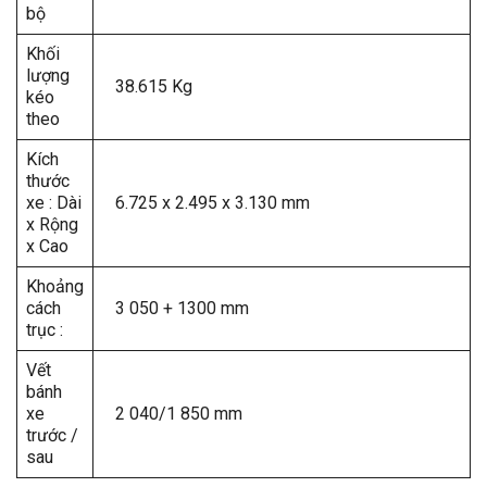
bộ
Khối
lượng
38.615 Kg
kéo
theo
Kích
thước
xe : Dài
6.725 x 2.495 x 3.130 mm
x Rộng
x Cao
Khoảng
cách
3 050 + 1300 mm
trục :
Vết
bánh
xe
2 040/1 850 mm
trước /
sau