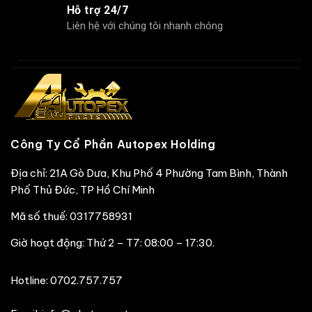
Hỗ trợ 24/7
Liên hệ với chúng tôi nhanh chóng
Công Ty Cổ Phần Autopex Holding
Địa chỉ: 21A Gò Dưa, Khu Phố 4 Phường Tam Bình, Thành
Phố Thủ Đức, TP Hồ Chí Minh
Mã số thuế: 0317758931
Giờ hoạt động: Thứ 2 – T7: 08:00 – 17:30.
Hotline:
0702.757.757