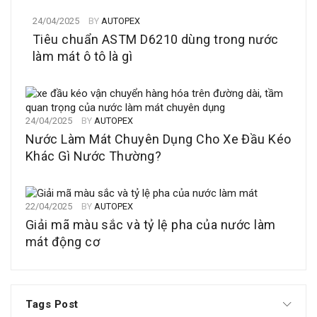
24/04/2025
BY
AUTOPEX
Tiêu chuẩn ASTM D6210 dùng trong nước
làm mát ô tô là gì
24/04/2025
BY
AUTOPEX
Nước Làm Mát Chuyên Dụng Cho Xe Đầu Kéo
Khác Gì Nước Thường?
22/04/2025
BY
AUTOPEX
Giải mã màu sắc và tỷ lệ pha của nước làm
mát động cơ
Tags Post