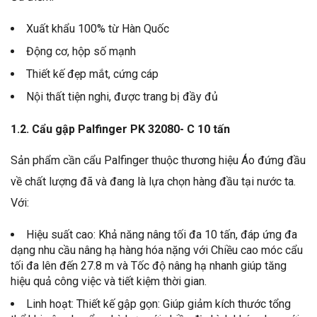
Xuất khẩu 100% từ Hàn Quốc
Động cơ, hộp số mạnh
Thiết kế đẹp mắt, cứng cáp
Nội thất tiện nghi, được trang bị đầy đủ
1.2. Cẩu gập Palfinger PK 32080- C 10 tấn
Sản phẩm cần cẩu Palfinger thuộc thương hiệu Áo đứng đầu
về chất lượng đã và đang là lựa chọn hàng đầu tại nước ta.
Với:
Hiệu suất cao: Khả năng nâng tối đa 10 tấn, đáp ứng đa
dạng nhu cầu nâng hạ hàng hóa nặng với Chiều cao móc cẩu
tối đa lên đến 27.8 m và Tốc độ nâng hạ nhanh giúp tăng
hiệu quả công việc và tiết kiệm thời gian.
Linh hoạt: Thiết kế gập gọn: Giúp giảm kích thước tổng