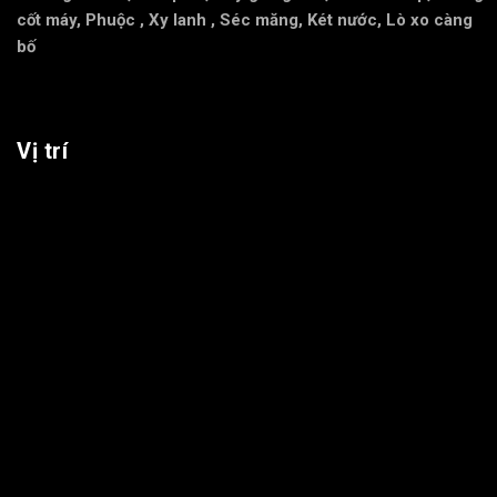
cốt máy
,
Phuộc
,
Xy lanh
,
Séc măng
,
Két nước
,
Lò xo càng
bố
Vị trí