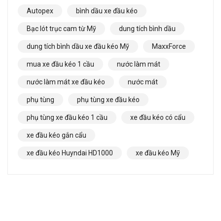
Autopex
bình dầu xe đầu kéo
Bạc lót trục cam từ Mỹ
dung tích bình dầu
dung tích bình dầu xe đầu kéo Mỹ
MaxxForce
mua xe đầu kéo 1 cầu
nước làm mát
nước làm mát xe đầu kéo
nước mát
phụ tùng
phụ tùng xe đầu kéo
phụ tùng xe đầu kéo 1 cầu
xe đầu kéo có cẩu
xe đầu kéo gắn cẩu
xe đầu kéo Huyndai HD1000
xe đầu kéo Mỹ