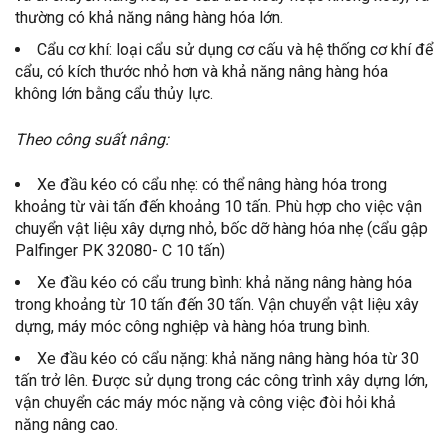
thường có khả năng nâng hàng hóa lớn.
Cẩu cơ khí: loại cẩu sử dụng cơ cấu và hệ thống cơ khí để
cẩu, có kích thước nhỏ hơn và khả năng nâng hàng hóa
không lớn bằng cẩu thủy lực.
Theo công suất nâng:
Xe đầu kéo có cẩu nhẹ: có thể nâng hàng hóa trong
khoảng từ vài tấn đến khoảng 10 tấn. Phù hợp cho việc vận
chuyển vật liệu xây dựng nhỏ, bốc dỡ hàng hóa nhẹ (cẩu gập
Palfinger PK 32080- C 10 tấn)
Xe đầu kéo có cẩu trung bình: khả năng nâng hàng hóa
trong khoảng từ 10 tấn đến 30 tấn. Vận chuyển vật liệu xây
dựng, máy móc công nghiệp và hàng hóa trung bình.
Xe đầu kéo có cẩu nặng: khả năng nâng hàng hóa từ 30
tấn trở lên. Được sử dụng trong các công trình xây dựng lớn,
vận chuyển các máy móc nặng và công việc đòi hỏi khả
năng nâng cao.