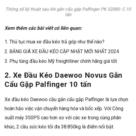
Thông số kỹ thuật sau khi gắn cẩu gập Palfinger PK 32080- C 10
tấn
Xem thêm các bài viết có liên quan:
Thủ tục mua xe đầu kéo trả góp như thế nào?
BẢNG GIÁ XE ĐẦU KÉO CẬP NHẬT MỚI NHẤT 2024
Phụ tùng đầu kéo Mỹ freightliner chính hãng giá tốt
2. Xe Đầu Kéo Daewoo Novus Gắn
Cẩu Gập Palfinger 10 tấn
Xe đầu kéo Daewoo cầu gắn cẩu gập Palfinger là lựa chọn
hoàn hảo việc vận chuyển hàng hóa và bốc xếp. Với Công
suất máy 350PS cao hơn so với các xe trong cùng phân
khúc, 2 cầu sức kéo tối đa 38.850kg là điểm nổi bật.