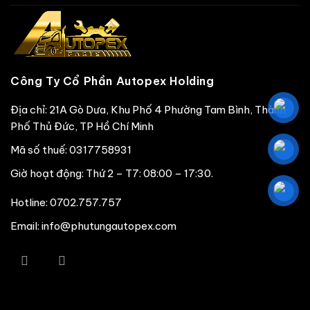
Công Ty Cổ Phần Autopex Holding
Địa chỉ: 21A Gò Dưa, Khu Phố 4 Phường Tam Bình, Thành
Phố Thủ Đức, TP Hồ Chí Minh
Mã số thuế: 0317758931
Giờ hoạt động: Thứ 2 – T7: 08:00 – 17:30.
Hotline:
0702.757.757
Email: info@phutungautopex.com