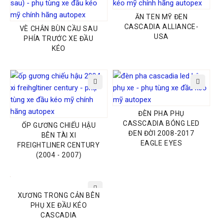
ĂN TEN MỸ ĐEN
CASCADIA ALLIANCE-
VÈ CHẮN BÙN CẦU SAU
USA
PHÍA TRƯỚC XE ĐẦU
KÉO
ĐÈN PHA PHỤ
CASSCADIA BÓNG LED
ỐP GƯƠNG CHIẾU HẬU
ĐEN ĐỜI 2008-2017
BÊN TÀI XI
EAGLE EYES
FREIGHTLINER CENTURY
(2004 - 2007)
XƯƠNG TRONG CẢN BÊN
PHỤ XE ĐẦU KÉO
CASCADIA