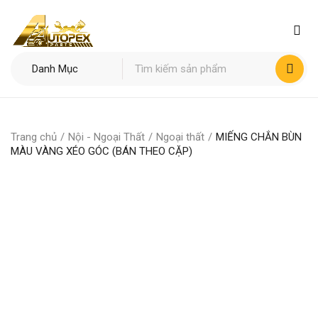
Trang chủ
/
Nội - Ngoại Thất
/
Ngoại thất
/
MIẾNG CHẮN BÙN
MÀU VÀNG XÉO GÓC (BÁN THEO CẶP)