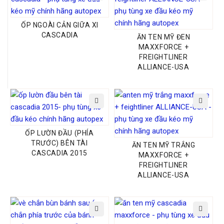
ỐP NGOÀI CẢN GIỮA XI
CASCADIA
ĂN TEN MỸ ĐEN
MAXXFORCE +
FREIGHTLINER
ALLIANCE-USA
ỐP LƯỜN ĐẦU (PHÍA
TRƯỚC) BÊN TÀI
ĂN TEN MỸ TRẮNG
CASCADIA 2015
MAXXFORCE +
FREIGHTLINER
ALLIANCE-USA