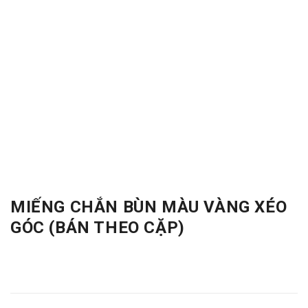
MIẾNG CHẮN BÙN MÀU VÀNG XÉO
GÓC (BÁN THEO CẶP)