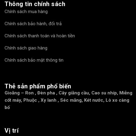
Thông tin chính sách
Chính sách mua hàng
Chính sách bảo hành, đổi trả
Chính sách thanh toán và hoàn tiền
Chính sách giao hàng
Chính sách bảo mật thông tin
Thẻ sản phẩm phổ biến
Gioăng – Ron
,
Đèn pha
,
Cây giằng cầu
,
Cao su nhíp
,
Miễng
cốt máy
,
Phuộc
,
Xy lanh
,
Séc măng
,
Két nước
,
Lò xo càng
bố
Vị trí