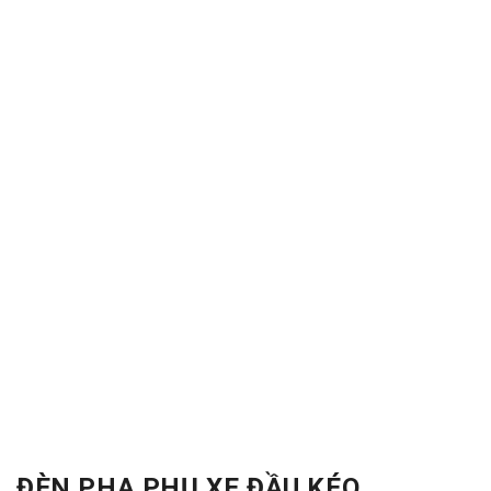
ĐÈN PHA PHỤ XE ĐẦU KÉO