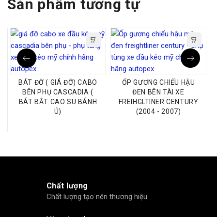
Sản phẩm tương tự
BÁT ĐỠ ( GIÁ ĐỠ) CABO
ỐP GƯƠNG CHIẾU HẬU
BÊN PHỤ CASCADIA (
ĐEN BÊN TÀI XE
BÁT BẮT CAO SU BÁNH
FREIHGLTINER CENTURY
Ú)
(2004 - 2007)
Chất lượng
Chất lượng tạo nên thương hiệu