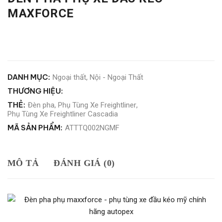
MAXFORCE
DANH MỤC:
Ngoại thất
,
Nội - Ngoại Thất
THƯƠNG HIỆU:
THẺ:
Đèn pha
,
Phụ Tùng Xe Freightliner
,
Phụ Tùng Xe Freightliner Cascadia
MÃ SẢN PHẨM:
ATTTQ002NGMF
MÔ TẢ
ĐÁNH GIÁ (0)