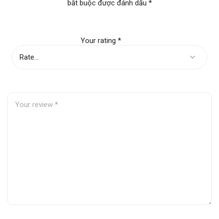
bắt buộc được đánh dấu
*
Your rating
*