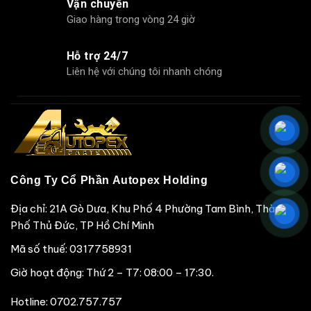
Vận chuyển
Giao hàng trong vòng 24 giờ
Hỗ trợ 24/7
Liên hệ với chúng tôi nhanh chóng
Công Ty Cổ Phần Autopex Holding
Địa chỉ: 21A Gò Dưa, Khu Phố 4 Phường Tam Bình, Thành
Phố Thủ Đức, TP Hồ Chí Minh
Mã số thuế: 0317758931
Giờ hoạt động: Thứ 2 – T7: 08:00 – 17:30.
Hotline:
0702.757.757