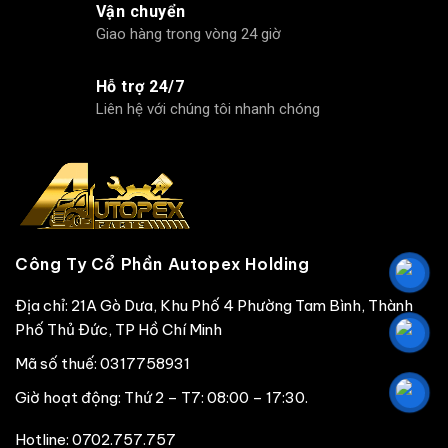
Vận chuyển
Giao hàng trong vòng 24 giờ
Hỗ trợ 24/7
Liên hệ với chúng tôi nhanh chóng
Công Ty Cổ Phần Autopex Holding
Địa chỉ: 21A Gò Dưa, Khu Phố 4 Phường Tam Bình, Thành
Phố Thủ Đức, TP Hồ Chí Minh
Mã số thuế: 0317758931
Giờ hoạt động: Thứ 2 – T7: 08:00 – 17:30.
Hotline:
0702.757.757