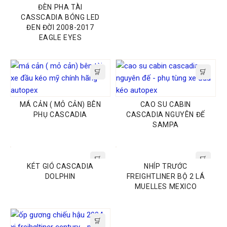
ĐÈN PHA TÀI
Website:
PHỤ TÙNG AUTOPEX
CASSCADIA BÓNG LED
ĐEN ĐỜI 2008-2017
EAGLE EYES
MÁ CẢN ( MỎ CẢN) BÊN
CAO SU CABIN
PHỤ CASCADIA
CASCADIA NGUYÊN ĐẾ
SAMPA
KÉT GIÓ CASCADIA
NHÍP TRƯỚC
DOLPHIN
FREIGHTLINER BỘ 2 LÁ
MUELLES MEXICO