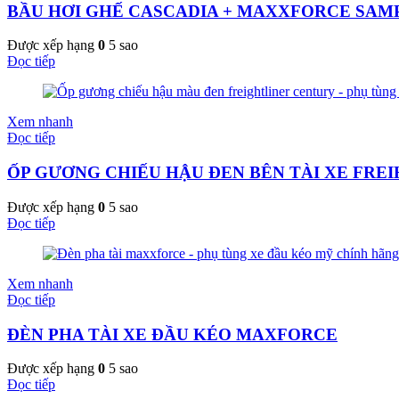
BẦU HƠI GHẾ CASCADIA + MAXXFORCE SAM
Được xếp hạng
0
5 sao
Đọc tiếp
Xem nhanh
Đọc tiếp
ỐP GƯƠNG CHIẾU HẬU ĐEN BÊN TÀI XE FREIHG
Được xếp hạng
0
5 sao
Đọc tiếp
Xem nhanh
Đọc tiếp
ĐÈN PHA TÀI XE ĐẦU KÉO MAXFORCE
Được xếp hạng
0
5 sao
Đọc tiếp