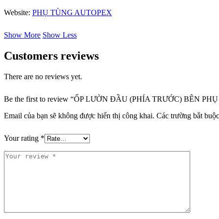
Website:
PHỤ TÙNG AUTOPEX
Show More
Show Less
Customers reviews
There are no reviews yet.
Be the first to review “ỐP LƯỜN ĐẦU (PHÍA TRƯỚC) BÊN PH
Email của bạn sẽ không được hiển thị công khai.
Các trường bắt buộ
Your rating
*