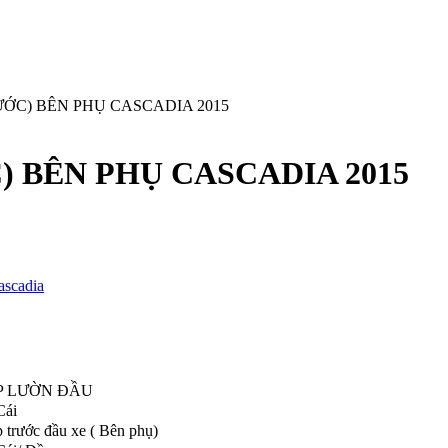
ƯỚC) BÊN PHỤ CASCADIA 2015
) BÊN PHỤ CASCADIA 2015
ascadia
P LƯỜN ĐẦU
Cái
 trước đầu xe ( Bên phụ)