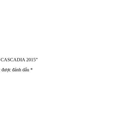
Ụ CASCADIA 2015”
c được đánh dấu
*