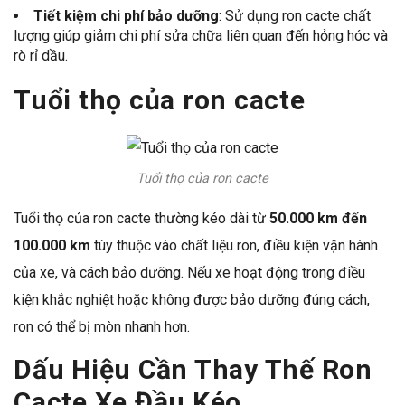
Tiết kiệm chi phí bảo dưỡng
: Sử dụng ron cacte chất
lượng giúp giảm chi phí sửa chữa liên quan đến hỏng hóc và
rò rỉ dầu.
Tuổi thọ của ron cacte
Tuổi thọ của ron cacte
Tuổi thọ của ron cacte thường kéo dài từ
50.000 km đến
100.000 km
tùy thuộc vào chất liệu ron, điều kiện vận hành
của xe, và cách bảo dưỡng. Nếu xe hoạt động trong điều
kiện khắc nghiệt hoặc không được bảo dưỡng đúng cách,
ron có thể bị mòn nhanh hơn.
Dấu Hiệu Cần Thay Thế Ron
Cacte Xe Đầu Kéo