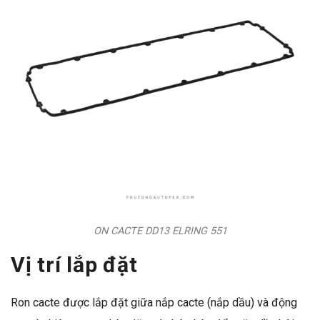
ON CACTE DD13 ELRING 551
Vị trí lắp đặt
Ron cacte được lắp đặt giữa nắp cacte (nắp dầu) và động