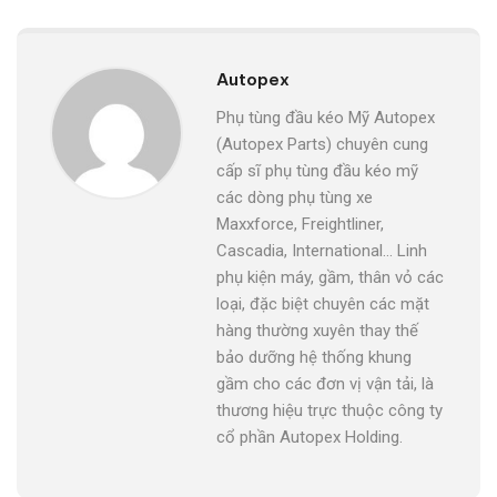
Autopex
Phụ tùng đầu kéo Mỹ Autopex
(Autopex Parts) chuyên cung
cấp sĩ phụ tùng đầu kéo mỹ
các dòng phụ tùng xe
Maxxforce, Freightliner,
Cascadia, International... Linh
phụ kiện máy, gầm, thân vỏ các
loại, đặc biệt chuyên các mặt
hàng thường xuyên thay thế
bảo dưỡng hệ thống khung
gầm cho các đơn vị vận tải, là
thương hiệu trực thuộc công ty
cổ phần Autopex Holding.