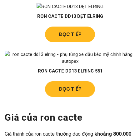
RON CACTE DD13 DẸT ELRING
ĐỌC TIẾP
RON CACTE DD13 ELRING 551
ĐỌC TIẾP
Giá của ron cacte
Giá thành của ron cacte thường dao động
khoảng 800.000