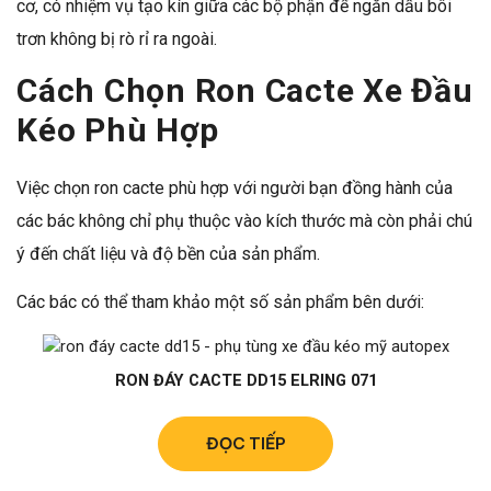
cơ, có nhiệm vụ tạo kín giữa các bộ phận để ngăn dầu bôi
trơn không bị rò rỉ ra ngoài.
Cách Chọn Ron Cacte Xe Đầu
Kéo Phù Hợp
Việc chọn ron cacte phù hợp với người bạn đồng hành của
các bác không chỉ phụ thuộc vào kích thước mà còn phải chú
ý đến chất liệu và độ bền của sản phẩm.
Các bác có thể tham khảo một số sản phẩm bên dưới:
RON ĐÁY CACTE DD15 ELRING 071
ĐỌC TIẾP