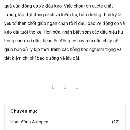
quả của động cơ xe đầu kéo. Việc chọn ron cacte chất
lượng, lắp đặt đúng cách và kiểm tra, bảo dưỡng định kỳ là
yếu tố then chốt giúp ngăn chặn rò rỉ dầu, bảo vệ động cơ và
kéo dài tuổi thọ xe. Hơn nữa, nhận biết sớm các dấu hiệu hư
hỏng như rò rỉ dầu, tiếng ồn động cơ hay mùi dầu cháy sẽ
giúp bạn xử lý kịp thời, tránh các hỏng hóc nghiêm trọng và
tiết kiệm chi phí bảo dưỡng về lâu dài.
Chuyên mục
Hoạt động Autopex
(12)