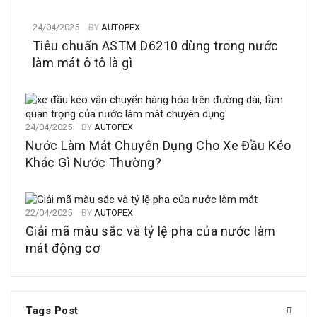
24/04/2025
BY
AUTOPEX
Tiêu chuẩn ASTM D6210 dùng trong nước
làm mát ô tô là gì
24/04/2025
BY
AUTOPEX
Nước Làm Mát Chuyên Dụng Cho Xe Đầu Kéo
Khác Gì Nước Thường?
22/04/2025
BY
AUTOPEX
Giải mã màu sắc và tỷ lệ pha của nước làm
mát động cơ
Tags Post