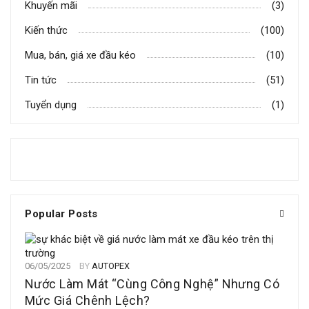
Khuyến mãi
(3)
Kiến thức
(100)
Mua, bán, giá xe đầu kéo
(10)
Tin tức
(51)
Tuyển dụng
(1)
Popular Posts
06/05/2025
BY
AUTOPEX
Nước Làm Mát “Cùng Công Nghệ” Nhưng Có
Mức Giá Chênh Lệch?