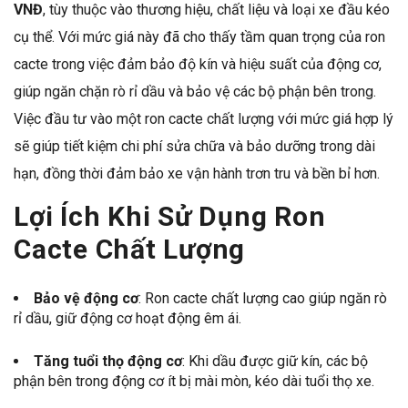
VNĐ
, tùy thuộc vào thương hiệu, chất liệu và loại xe đầu kéo
cụ thể. Với mức giá này đã cho thấy tầm quan trọng của ron
cacte trong việc đảm bảo độ kín và hiệu suất của động cơ,
giúp ngăn chặn rò rỉ dầu và bảo vệ các bộ phận bên trong.
Việc đầu tư vào một ron cacte chất lượng với mức giá hợp lý
sẽ giúp tiết kiệm chi phí sửa chữa và bảo dưỡng trong dài
hạn, đồng thời đảm bảo xe vận hành trơn tru và bền bỉ hơn.
Lợi Ích Khi Sử Dụng Ron
Cacte Chất Lượng
Bảo vệ động cơ
: Ron cacte chất lượng cao giúp ngăn rò
rỉ dầu, giữ động cơ hoạt động êm ái.
Tăng tuổi thọ động cơ
: Khi dầu được giữ kín, các bộ
phận bên trong động cơ ít bị mài mòn, kéo dài tuổi thọ xe.