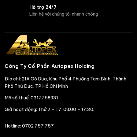
Hỗ trợ 24/7
Liên hệ với chúng tôi nhanh chóng
Công Ty Cổ Phần Autopex Holding
Địa chỉ: 21A Gò Dưa, Khu Phố 4 Phường Tam Bình, Thành
Phố Thủ Đức, TP Hồ Chí Minh
Mã số thuế: 0317758931
Giờ hoạt động: Thứ 2 – T7: 08:00 – 17:30.
Hotline:
0702.757.757