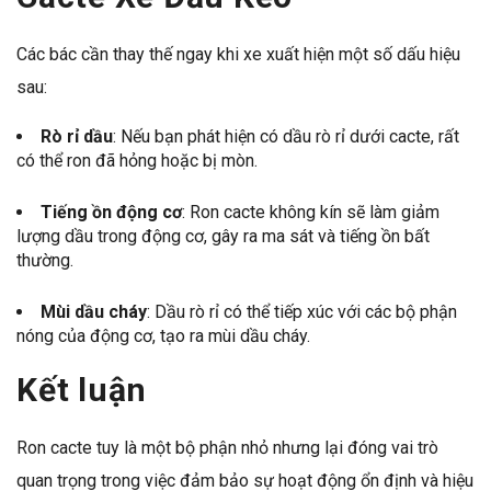
Các bác cần thay thế ngay khi xe xuất hiện một số dấu hiệu
sau:
Rò rỉ dầu
: Nếu bạn phát hiện có dầu rò rỉ dưới cacte, rất
có thể ron đã hỏng hoặc bị mòn.
Tiếng ồn động cơ
: Ron cacte không kín sẽ làm giảm
lượng dầu trong động cơ, gây ra ma sát và tiếng ồn bất
thường.
Mùi dầu cháy
: Dầu rò rỉ có thể tiếp xúc với các bộ phận
nóng của động cơ, tạo ra mùi dầu cháy.
Kết luận
Ron cacte tuy là một bộ phận nhỏ nhưng lại đóng vai trò
quan trọng trong việc đảm bảo sự hoạt động ổn định và hiệu