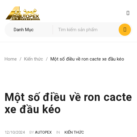
Home
/
Kiến thức
/
Một số điều về ron cacte xe đầu kéo
Một số điều về ron cacte
xe đầu kéo
12/10/2024
BY
AUTOPEX
IN
KIẾN THỨC