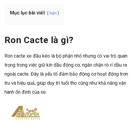
Mục lục bài viết
hiện
Ron Cacte là gì?
Ron cacte xe đầu kéo là bộ phận nhỏ nhưng có vai trò quan
trọng trong việc giữ kín dầu động cơ, ngăn chặn rò rỉ dầu ra
ngoài cacte. Đây là yếu tố đảm bảo động cơ hoạt động trơn
tru và hiệu quả, giúp duy trì tuổi thọ cũng như khả năng vận
hành ổn định của xe.