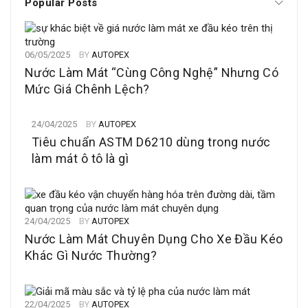
Popular Posts
06/05/2025
BY
AUTOPEX
Nước Làm Mát “Cùng Công Nghệ” Nhưng Có
Mức Giá Chênh Lệch?
24/04/2025
BY
AUTOPEX
Tiêu chuẩn ASTM D6210 dùng trong nước
làm mát ô tô là gì
24/04/2025
BY
AUTOPEX
Nước Làm Mát Chuyên Dụng Cho Xe Đầu Kéo
Khác Gì Nước Thường?
22/04/2025
BY
AUTOPEX