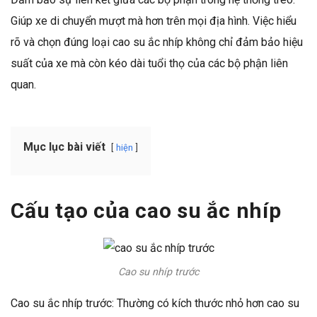
Giúp xe di chuyển mượt mà hơn trên mọi địa hình. Việc hiểu
rõ và chọn đúng loại cao su ắc nhíp không chỉ đảm bảo hiệu
suất của xe mà còn kéo dài tuổi thọ của các bộ phận liên
quan.
Mục lục bài viết
hiện
Cấu tạo của cao su ắc nhíp
Cao su nhíp trước
Cao su ắc nhíp trước: Thường có kích thước nhỏ hơn cao su