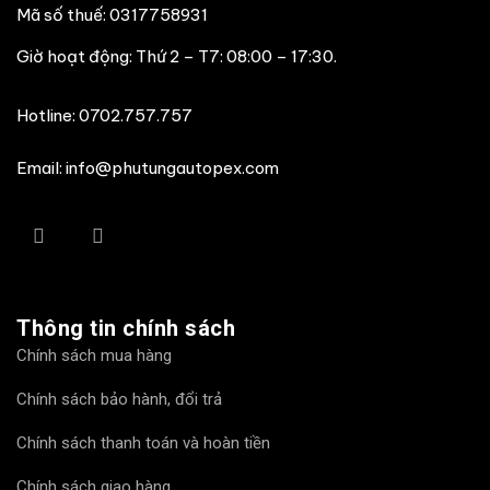
Mã số thuế: 0317758931
Giờ hoạt động: Thứ 2 – T7: 08:00 – 17:30.
Hotline:
0702.757.757
Email: info@phutungautopex.com
Thông tin chính sách
Chính sách mua hàng
Chính sách bảo hành, đổi trả
Chính sách thanh toán và hoàn tiền
Chính sách giao hàng