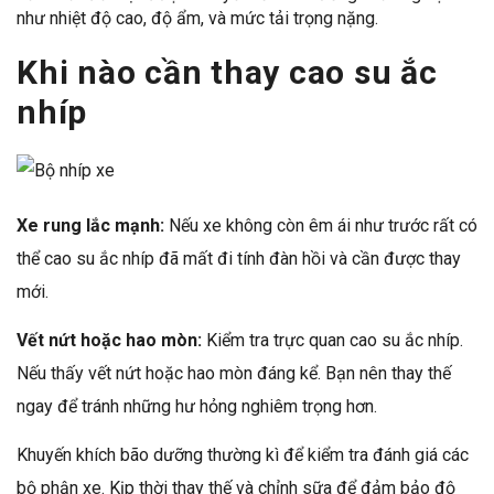
như nhiệt độ cao, độ ẩm, và mức tải trọng nặng.
Khi nào cần thay cao su ắc
nhíp
Xe rung lắc mạnh:
Nếu xe không còn êm ái như trước rất có
thể cao su ắc nhíp đã mất đi tính đàn hồi và cần được thay
mới.
Vết nứt hoặc hao mòn:
Kiểm tra trực quan cao su ắc nhíp.
Nếu thấy vết nứt hoặc hao mòn đáng kể. Bạn nên thay thế
ngay để tránh những hư hỏng nghiêm trọng hơn.
Khuyến khích bão dưỡng thường kì để kiểm tra đánh giá các
bộ phận xe. Kịp thời thay thế và chỉnh sữa để đảm bảo độ