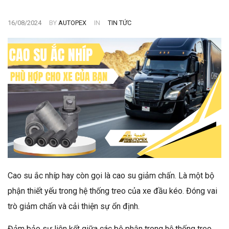
16/08/2024
BY
AUTOPEX
IN
TIN TỨC
Cao su ắc nhíp hay còn gọi là cao su giảm chấn. Là một bộ
phận thiết yếu trong hệ thống treo của xe đầu kéo. Đóng vai
trò giảm chấn và cải thiện sự ổn định.
Đảm bảo sự liên kết giữa các bộ phận trong hệ thống treo.