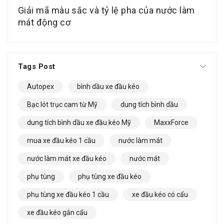
Giải mã màu sắc và tỷ lệ pha của nước làm
mát động cơ
Tags Post
Autopex
bình dầu xe đầu kéo
Bạc lót trục cam từ Mỹ
dung tích bình dầu
dung tích bình dầu xe đầu kéo Mỹ
MaxxForce
mua xe đầu kéo 1 cầu
nước làm mát
nước làm mát xe đầu kéo
nước mát
phụ tùng
phụ tùng xe đầu kéo
phụ tùng xe đầu kéo 1 cầu
xe đầu kéo có cẩu
xe đầu kéo gắn cẩu