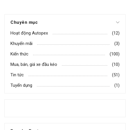
Chuyên mục
Hoạt động Autopex
(12)
Khuyến mãi
(3)
Kiến thức
(100)
Mua, bán, giá xe đầu kéo
(10)
Tin tức
(51)
Tuyển dụng
(1)