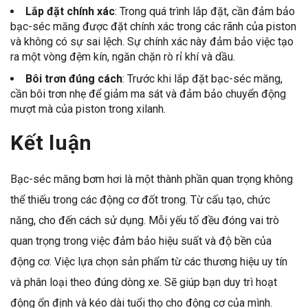
Lắp đặt chính xác
: Trong quá trình lắp đặt, cần đảm bảo
bạc-séc măng được đặt chính xác trong các rãnh của piston
và không có sự sai lệch. Sự chính xác này đảm bảo việc tạo
ra một vòng đệm kín, ngăn chặn rò rỉ khí và dầu.
Bôi trơn đúng cách
: Trước khi lắp đặt bạc-séc măng,
cần bôi trơn nhẹ để giảm ma sát và đảm bảo chuyển động
mượt mà của piston trong xilanh.
Kết luận
Bạc-séc măng bơm hơi là một thành phần quan trọng không
thể thiếu trong các động cơ đốt trong. Từ cấu tạo, chức
năng, cho đến cách sử dụng. Mỗi yếu tố đều đóng vai trò
quan trọng trong việc đảm bảo hiệu suất và độ bền của
động cơ. Việc lựa chọn sản phẩm từ các thương hiệu uy tín
và phân loại theo đúng dòng xe. Sẽ giúp bạn duy trì hoạt
động ổn định và kéo dài tuổi thọ cho động cơ của mình.