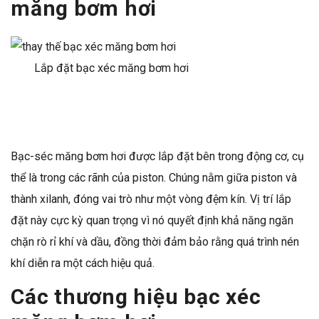
măng bơm hơi
Lắp đặt bạc xéc măng bơm hơi
Bạc-séc măng bơm hơi được lắp đặt bên trong động cơ, cụ
thể là trong các rãnh của piston. Chúng nằm giữa piston và
thành xilanh, đóng vai trò như một vòng đệm kín. Vị trí lắp
đặt này cực kỳ quan trọng vì nó quyết định khả năng ngăn
chặn rò rỉ khí và dầu, đồng thời đảm bảo rằng quá trình nén
khí diễn ra một cách hiệu quả.
Các thương hiệ
u
bạc xéc