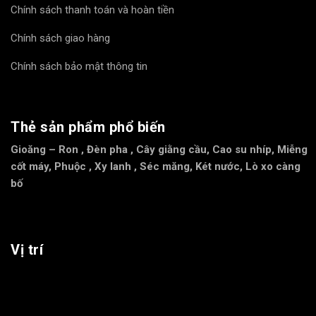
Chính sách thanh toán và hoàn tiền
Chính sách giao hàng
Chính sách bảo mật thông tin
Thẻ sản phẩm phổ biến
Gioăng – Ron
,
Đèn pha
,
Cây giằng cầu
,
Cao su nhíp
,
Miễng
cốt máy
,
Phuộc
,
Xy lanh
,
Séc măng
,
Két nước
,
Lò xo càng
bố
Vị trí