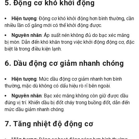
5.
Động cơ khó khởi động
Hiện tượng
: Động cơ khó khởi động hơn bình thường, cần
nhiều lần cố gắng mới có thể khởi động được.
Nguyên nhân
: Áp suất nén không đủ do bạc xéc măng
bị mòn. Dẫn đến khó khăn trong việc khởi động động cơ, đặc
biệt là trong điều kiện lạnh.
6.
Dầu động cơ giảm nhanh chóng
Hiện tượng
: Mức dầu động cơ giảm nhanh hơn bình
thường, mặc dù không có dấu hiệu rò rỉ bên ngoài.
Nguyên nhân
: Bạc xéc măng không còn giữ được dầu
đúng vị trí. Khiến dầu bị đốt cháy trong buồng đốt, dẫn đến
mức dầu giảm nhanh chóng.
7.
Tăng nhiệt độ động cơ