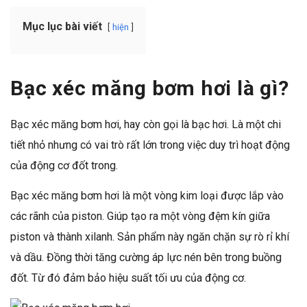
Mục lục bài viết
hiện
Bạc xéc măng bơm hơi là gì?
Bạc xéc măng bơm hơi, hay còn gọi là bạc hơi. Là một chi
tiết nhỏ nhưng có vai trò rất lớn trong việc duy trì hoạt động
của động cơ đốt trong.
Bạc xéc măng bơm hơi là một vòng kim loại được lắp vào
các rãnh của piston. Giúp tạo ra một vòng đệm kín giữa
piston và thành xilanh. Sản phẩm này ngăn chặn sự rò rỉ khí
và dầu. Đồng thời tăng cường áp lực nén bên trong buồng
đốt. Từ đó đảm bảo hiệu suất tối ưu của động cơ.