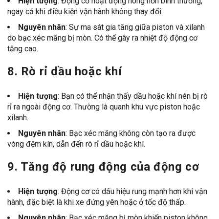
Hiện tượng
: Động cơ hoạt động nóng hơn bình thường,
ngay cả khi điều kiện vận hành không thay đổi.
Nguyên nhân
: Sự ma sát gia tăng giữa piston và xilanh
do bạc xéc măng bị mòn. Có thể gây ra nhiệt độ động cơ
tăng cao.
8.
Rò rỉ dầu hoặc khí
Hiện tượng
: Bạn có thể nhận thấy dầu hoặc khí nén bị rò
rỉ ra ngoài động cơ. Thường là quanh khu vực piston hoặc
xilanh.
Nguyên nhân
: Bạc xéc măng không còn tạo ra được
vòng đệm kín, dẫn đến rò rỉ dầu hoặc khí.
9.
Tăng độ rung động của động cơ
Hiện tượng
: Động cơ có dấu hiệu rung mạnh hơn khi vận
hành, đặc biệt là khi xe đứng yên hoặc ở tốc độ thấp.
Nguyên nhân
: Bạc xéc măng bị mòn khiến piston không