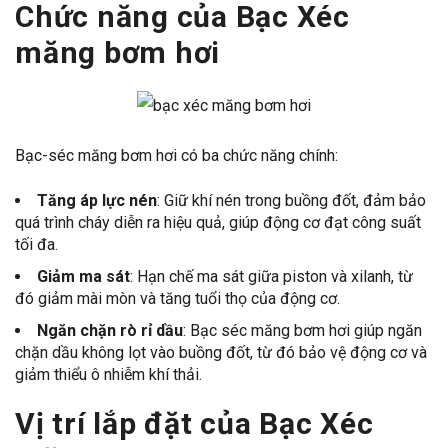
Chức năng của Bạc Xéc
măng bơm hơi
Bạc-séc măng bơm hơi có ba chức năng chính:
Tăng áp lực nén
: Giữ khí nén trong buồng đốt, đảm bảo
quá trình cháy diễn ra hiệu quả, giúp động cơ đạt công suất
tối đa.
Giảm ma sát
: Hạn chế ma sát giữa piston và xilanh, từ
đó giảm mài mòn và tăng tuổi thọ của động cơ.
Ngăn chặn rò rỉ dầu
: Bạc séc măng bơm hơi giúp ngăn
chặn dầu không lọt vào buồng đốt, từ đó bảo vệ động cơ và
giảm thiểu ô nhiễm khí thải.
Vị trí lắp đặt của Bạc Xéc