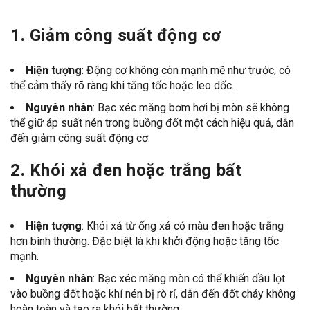
1.
Giảm công suất động cơ
Hiện tượng
: Động cơ không còn mạnh mẽ như trước, có
thể cảm thấy rõ ràng khi tăng tốc hoặc leo dốc.
Nguyên nhân
: Bạc xéc măng bơm hơi bị mòn sẽ không
thể giữ áp suất nén trong buồng đốt một cách hiệu quả, dẫn
đến giảm công suất động cơ.
2.
Khói xả đen hoặc trắng bất
thường
Hiện tượng
: Khói xả từ ống xả có màu đen hoặc trắng
hơn bình thường. Đặc biệt là khi khởi động hoặc tăng tốc
mạnh.
Nguyên nhân
: Bạc xéc măng mòn có thể khiến dầu lọt
vào buồng đốt hoặc khí nén bị rò rỉ, dẫn đến đốt cháy không
hoàn toàn và tạo ra khói bất thường.