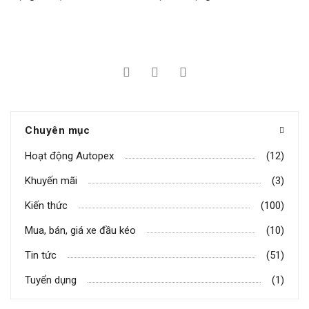
Chuyên mục
Hoạt động Autopex
(12)
Khuyến mãi
(3)
Kiến thức
(100)
Mua, bán, giá xe đầu kéo
(10)
Tin tức
(51)
Tuyển dụng
(1)