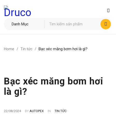
Home
/
Tin tức
/
Bạc xéc măng bơm hơi là gì?
Bạc xéc măng bơm hơi
là gì?
22/08/2024
BY
AUTOPEX
IN
TIN TỨC