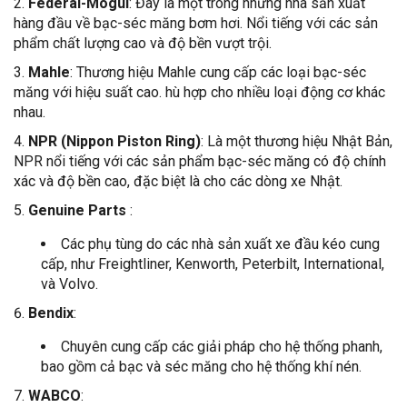
Federal-Mogul
: Đây là một trong những nhà sản xuất
hàng đầu về bạc-séc măng bơm hơi. Nổi tiếng với các sản
phẩm chất lượng cao và độ bền vượt trội.
Mahle
: Thương hiệu Mahle cung cấp các loại bạc-séc
măng với hiệu suất cao. hù hợp cho nhiều loại động cơ khác
nhau.
NPR (Nippon Piston Ring)
: Là một thương hiệu Nhật Bản,
NPR nổi tiếng với các sản phẩm bạc-séc măng có độ chính
xác và độ bền cao, đặc biệt là cho các dòng xe Nhật.
Genuine Parts
:
Các phụ tùng do các nhà sản xuất xe đầu kéo cung
cấp, như Freightliner, Kenworth, Peterbilt, International,
và Volvo.
Bendix
:
Chuyên cung cấp các giải pháp cho hệ thống phanh,
bao gồm cả bạc và séc măng cho hệ thống khí nén.
WABCO
: