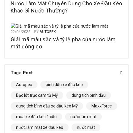
Nước Làm Mát Chuyên Dụng Cho Xe Đầu Kéo
Khác Gì Nước Thường?
22/04/2025
BY
AUTOPEX
Giải mã màu sắc và tỷ lệ pha của nước làm
mát động cơ
Tags Post
Autopex
bình dầu xe đầu kéo
Bạc lót trục cam từ Mỹ
dung tích bình dầu
dung tích bình dầu xe đầu kéo Mỹ
MaxxForce
mua xe đầu kéo 1 cầu
nước làm mát
nước làm mát xe đầu kéo
nước mát