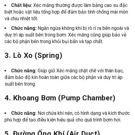
Chất liệu:
Xéc măng thường được làm bằng cao su đặc
biệt hoặc vật liệu tổng hợp để đảm bảo tính chống mài mòn
và chịu nhiệt tốt.
Chức năng:
Ngăn ngừa không khí bị rò rỉ ra bên ngoài và
duy trì áp suất bên trong bơm. Xéc măng cũng giúp bảo vệ
các bộ phận bên trong khỏi bụi bẩn và tạp chất.
3.
Lò Xo (Spring)
Chức năng:
Giúp giữ Xéc măng chặt chẽ với thân bạc,
đảm bảo độ kín hoàn toàn giữa các bộ phận và duy trì áp
suất bên trong.
4.
Khoang Bơm (Pump Chamber)
Chức năng:
Nơi chứa khí nén, có hình dạng và kích thước
phù hợp để tạo điều kiện hiệu quả cho quá trình bơm hơi.
5.
Đường Ống Khí (Air Duct)