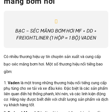
măng bơm hơi
BẠC – SÉC MĂNG BƠM HƠI MF + DD +
FREIGHTLINER (1 HỘP = 1 BỘ) VADEN
Có nhiều thương hiệu uy tín chuyên sản xuất và cung cấp
bạc-séc măng bơm hơi. Một số thương hiệu nổi tiếng bao
gồm:
Vaden
là một trong những thương hiệu nổi tiếng cung cấp
phụ tùng cho xe tải và xe đầu kéo. Đặc biệt là các sản phẩm
liên quan đến hệ thống phanh, khí nén, và các linh kiện động
cơ. Hãng này được biết đến với chất lượng sản phẩm và dịch
vụ khách hàng tốt.