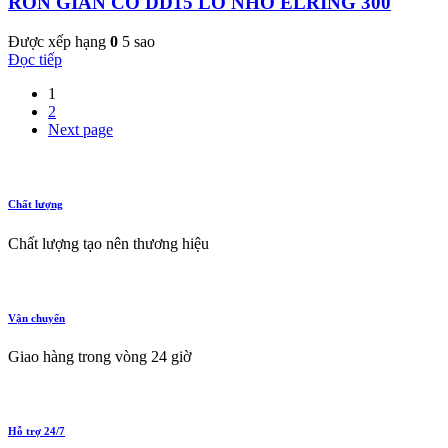
RON GIÀN CÒ DD15 LỖ NHỎ ELRING 300
Được xếp hạng
0
5 sao
Đọc tiếp
1
2
Next page
Chất lượng
Chất lượng tạo nên thương hiệu
Vận chuyển
Giao hàng trong vòng 24 giờ
Hỗ trợ 24/7