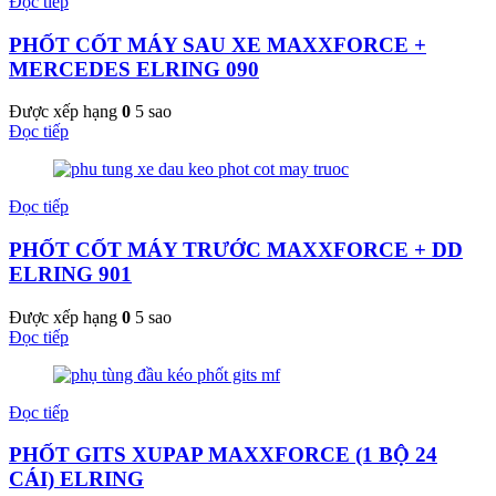
Đọc tiếp
PHỐT CỐT MÁY SAU XE MAXXFORCE +
MERCEDES ELRING 090
Được xếp hạng
0
5 sao
Đọc tiếp
Đọc tiếp
PHỐT CỐT MÁY TRƯỚC MAXXFORCE + DD
ELRING 901
Được xếp hạng
0
5 sao
Đọc tiếp
Đọc tiếp
PHỐT GITS XUPAP MAXXFORCE (1 BỘ 24
CÁI) ELRING