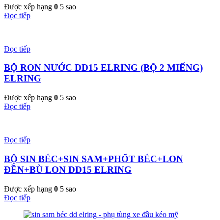
Được xếp hạng
0
5 sao
Đọc tiếp
Đọc tiếp
BỘ RON NƯỚC DD15 ELRING (BỘ 2 MIẾNG)
ELRING
Được xếp hạng
0
5 sao
Đọc tiếp
Đọc tiếp
BỘ SIN BÉC+SIN SAM+PHỐT BÉC+LON
ĐỀN+BÙ LON DD15 ELRING
Được xếp hạng
0
5 sao
Đọc tiếp