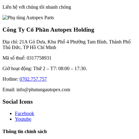
Liên hệ với chúng tôi nhanh chóng
Công Ty Cổ Phần Autopex Holding
Địa chỉ: 21A Gò Dưa, Khu Phố 4 Phường Tam Bình, Thành Phố
Thủ Đức, TP Hồ Chí Minh
Mã số thuế: 0317758931
Giờ hoạt động: Thứ 2 – T7: 08:00 – 17:30.
Hotline:
0702.757.757
Email: info@phutungautopex.com
Social Icons
Facebook
Youtube
Thông tin chính sách