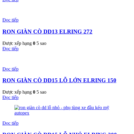
Đọc tiếp
RON GIÀN CÒ DD13 ELRING 272
Được xếp hạng
0
5 sao
Đọc tiếp
Đọc tiếp
RON GIÀN CÒ DD15 LỖ LỚN ELRING 150
Được xếp hạng
0
5 sao
Đọc tiếp
Đọc tiếp