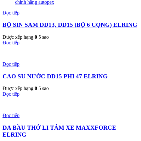
Đọc tiếp
BỘ SIN SAM DD13, DD15 (BỘ 6 CỌNG) ELRING
Được xếp hạng
0
5 sao
Đọc tiếp
Đọc tiếp
CAO SU NƯỚC DD15 PHI 47 ELRING
Được xếp hạng
0
5 sao
Đọc tiếp
Đọc tiếp
DA BẦU THỞ LI TÂM XE MAXXFORCE
ELRING