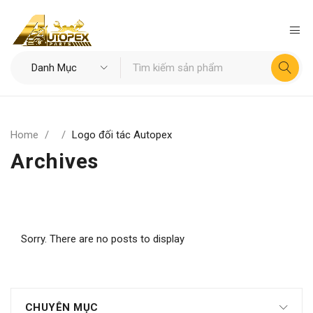
Home
/
/
Logo đối tác Autopex
Archives
Sorry. There are no posts to display
CHUYÊN MỤC