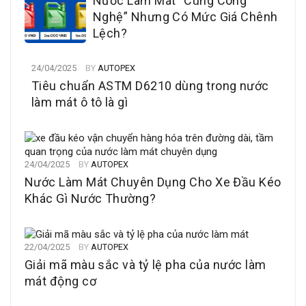
Nước Làm Mát “Cùng Công
Nghệ” Nhưng Có Mức Giá Chênh
Lệch?
24/04/2025
BY
AUTOPEX
Tiêu chuẩn ASTM D6210 dùng trong nước
làm mát ô tô là gì
24/04/2025
BY
AUTOPEX
Nước Làm Mát Chuyên Dụng Cho Xe Đầu Kéo
Khác Gì Nước Thường?
22/04/2025
BY
AUTOPEX
Giải mã màu sắc và tỷ lệ pha của nước làm
mát động cơ