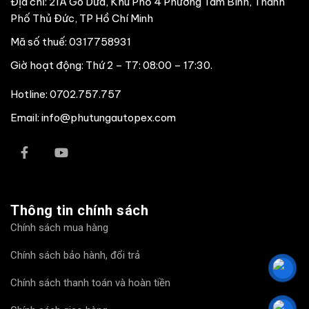
Địa chỉ: 21A Gò Dưa, Khu Phố 4 Phường Tam Bình, Thành
Phố Thủ Đức, TP Hồ Chí Minh
Mã số thuế: 0317758931
Giờ hoạt động: Thứ 2 – T7: 08:00 – 17:30.
Hotline:
0702.757.757
Email: info@phutungautopex.com
Thông tin chính sách
Chính sách mua hàng
Chính sách bảo hành, đổi trả
Chính sách thanh toán và hoàn tiền