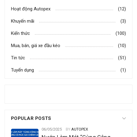
Hoạt động Autopex
(12)
Khuyến mãi
(3)
Kiến thức
(100)
Mua, bán, giá xe đầu kéo
(10)
Tin tức
(51)
Tuyển dụng
(1)
POPULAR POSTS
06/05/2025
BY
AUTOPEX