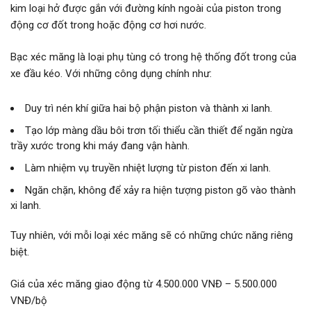
kim loại hở được gắn với đường kính ngoài của piston trong
động cơ đốt trong hoặc động cơ hơi nước.
Bạc xéc măng là loại phụ tùng có trong hệ thống đốt trong của
xe đầu kéo. Với những công dụng chính như:
Duy trì nén khí giữa hai bộ phận piston và thành xi lanh.
Tạo lớp màng dầu bôi trơn tối thiểu cần thiết để ngăn ngừa
trầy xước trong khi máy đang vận hành.
Làm nhiệm vụ truyền nhiệt lượng từ piston đến xi lanh.
Ngăn chặn, không để xảy ra hiện tượng piston gõ vào thành
xi lanh.
Tuy nhiên, với mỗi loại xéc măng sẽ có những chức năng riêng
biệt.
Giá của xéc măng giao động từ 4.500.000 VNĐ – 5.500.000
VNĐ/bộ