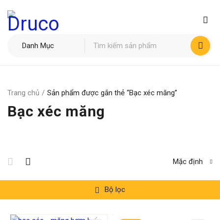
Trang chủ
/
Sản phẩm được gắn thẻ “Bạc xéc măng”
Bạc xéc măng
Mặc định
Bộ lọc