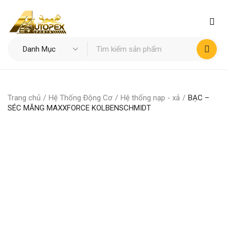
Trang chủ
/
Hệ Thống Động Cơ
/
Hệ thống nạp - xả
/
BẠC –
SÉC MĂNG MAXXFORCE KOLBENSCHMIDT
HOT