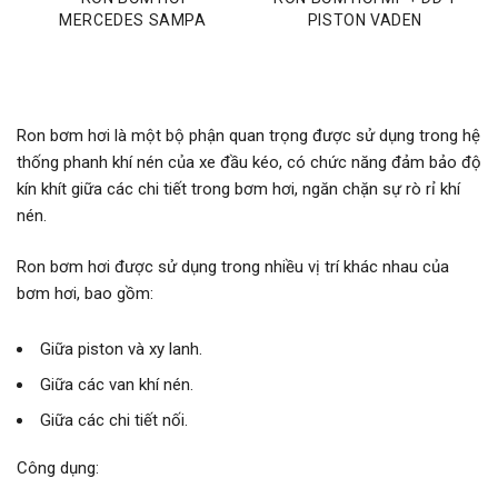
MERCEDES SAMPA
PISTON VADEN
Ron bơm hơi là một bộ phận quan trọng được sử dụng trong hệ
thống phanh khí nén của xe đầu kéo, có chức năng đảm bảo độ
kín khít giữa các chi tiết trong bơm hơi, ngăn chặn sự rò rỉ khí
nén.
Ron bơm hơi được sử dụng trong nhiều vị trí khác nhau của
bơm hơi, bao gồm:
Giữa piston và xy lanh.
Giữa các van khí nén.
Giữa các chi tiết nối.
Công dụng: