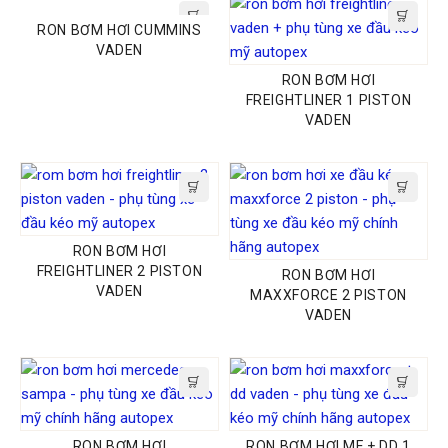
RON BƠM HƠI CUMMINS
VADEN
RON BƠM HƠI
FREIGHTLINER 1 PISTON
VADEN
RON BƠM HƠI
FREIGHTLINER 2 PISTON
RON BƠM HƠI
VADEN
MAXXFORCE 2 PISTON
VADEN
RON BƠM HƠI
RON BƠM HƠI MF + DD 1