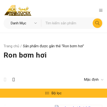
Trang chủ
/
Sản phẩm được gắn thẻ “Ron bơm hơi”
Ron bơm hơi
Mặc định
Bộ lọc