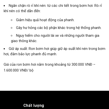
Ngăn chặn rò rỉ khí nén: từ các chi tiết trong bơm hơi. Rò rỉ
khí nén có thể dẫn đến:
Giảm hiệu quả hoạt động của phanh.
Gây hư hỏng các bộ phận khác trong hệ thống phanh.
Nguy hiểm cho người lái xe và những người tham gia
giao thông khác.
Giữ áp suất: Ron bơm hơi giúp giữ áp suất khí nén trong bơm
hơi, đảm bảo lực phanh đủ mạnh.
Giá của ron bơm hơi nằm trong khoảng từ 300.000 VNĐ –
1.600.000 VNĐ/ bộ
Chất lượng