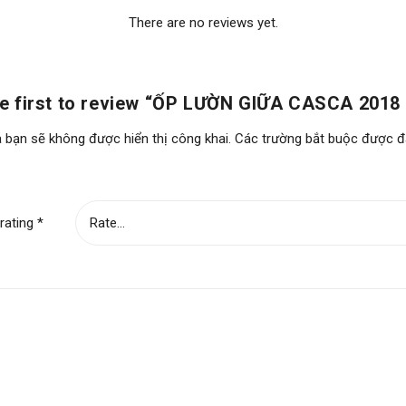
There are no reviews yet.
he first to review “ỐP LƯỜN GIỮA CASCA 2018
 bạn sẽ không được hiển thị công khai.
Các trường bắt buộc được 
rating
*