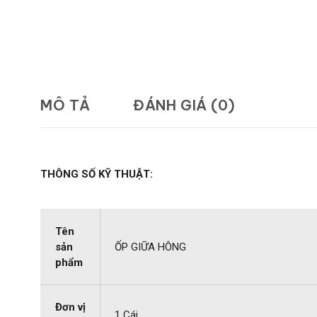
MÔ TẢ
ĐÁNH GIÁ (0)
THÔNG SỐ KỸ THUẬT:
Tên
sản
ỐP GIỮA HÔNG
phẩm
Đơn vị
1 Cái