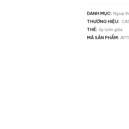
DANH MỤC:
Ngoại th
THƯƠNG HIỆU:
CA
THẺ:
ốp lườn giữa
MÃ SẢN PHẨM:
APT