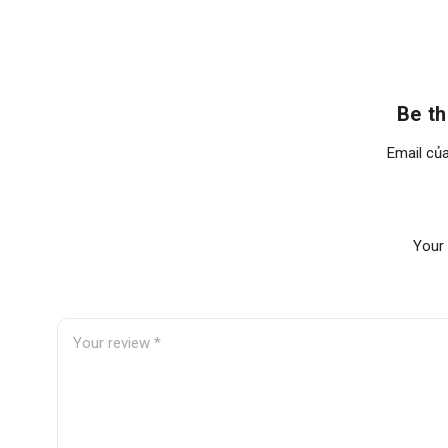
Be t
Email của
Your 