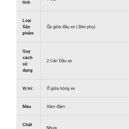
tính
Loại
Sản
Ốp giữa đầu xe ( Bên phụ)
phẩm
Quy
cách
2 Cái/ Đầu xe
sử
dụng
Vị trí:
Ở giữa hông xe
Màu
Xám đậm
Chất
Nhựa