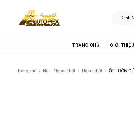
TRANG CHỦ
GIỚI THIỆ
Trang chủ
/
Nội - Ngoại Thất
/
Ngoại thất
/
ỐP LƯỜN GI