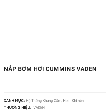
NẮP BƠM HƠI CUMMINS VADEN
DANH MỤC:
Hệ Thống Khung Gầm
,
Hơi - Khí nén
THƯƠNG HIỆU:
VADEN