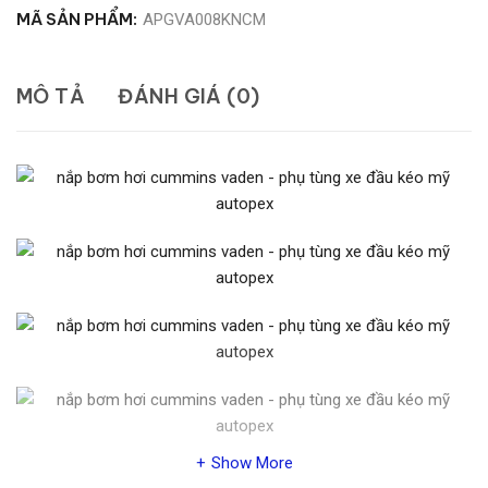
MÃ SẢN PHẨM:
APGVA008KNCM
MÔ TẢ
ĐÁNH GIÁ (0)
Show More