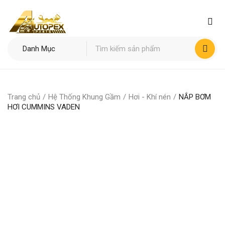
Trang chủ
/
Hệ Thống Khung Gầm
/
Hơi - Khí nén
/
NẮP BƠM
HƠI CUMMINS VADEN