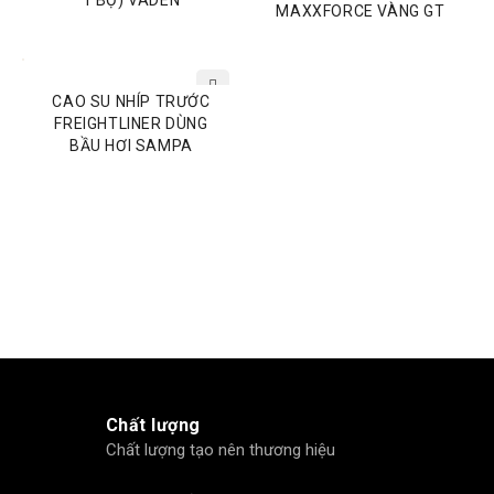
1 BỘ) VADEN
MAXXFORCE VÀNG GT
CAO SU NHÍP TRƯỚC
FREIGHTLINER DÙNG
BẦU HƠI SAMPA
Chất lượng
Chất lượng tạo nên thương hiệu