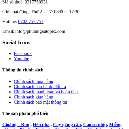
Mã số thuế: 0317758931
Giờ hoạt động: Thứ 2 – T7: 08:00 – 17:30.
Hotline:
0702.757.757
Email: info@phutungautopex.com
Social Icons
Facebook
Youtube
Thông tin chính sách
Chính sách mua hàng
Chính sách bảo hành, đổi trả
Chính sách thanh toán và hoàn tiền
Chính sách giao hàng
Chính sách bảo mật thông tin
Thẻ sản phẩm phổ biến
Gioăng – Ron
,
Đèn pha
,
Cây giằng cầu
,
Cao su nhíp
,
Miễng