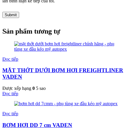
lần bình luận kế tiếp của tôi.
Sản phẩm tương tự
Đọc tiếp
MẶT THỚT DƯỚI BƠM HƠI FREIGHTLINER
VADEN
Được xếp hạng
0
5 sao
Đọc tiếp
Đọc tiếp
BƠM HƠI DD 7 cm VADEN