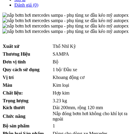
Đánh giá (0)
Xuất xứ
Thổ Nhĩ Kỳ
Thương Hiệu
SAMPA
Đơn vị tính
Bộ
Quy cách sử dụng
1 bộ/ Đầu xe
Vị trí
Khoang động cơ
Màu
Kim loại
Chất liệu:
Hợp kim
Trọng lượng
3.23 kg
Kích thướt
Dài 200mm, rộng 120 mm
Nắp đóng bơm hơi không cho khí lọt ra
Chức năng
ngoài
Bộ sản phẩm
1
Phân loại Sản phẩm
Dùng cho dòng xe Mercedes