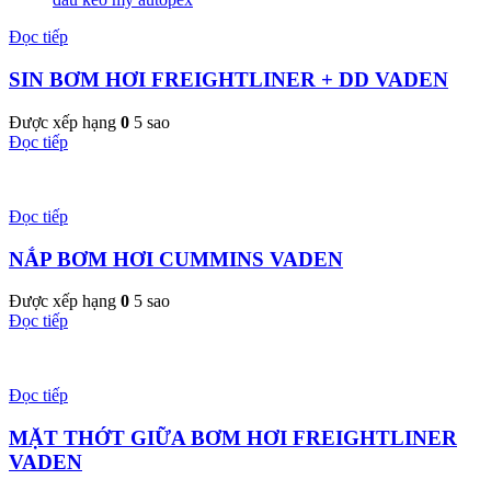
Đọc tiếp
SIN BƠM HƠI FREIGHTLINER + DD VADEN
Được xếp hạng
0
5 sao
Đọc tiếp
Đọc tiếp
NẮP BƠM HƠI CUMMINS VADEN
Được xếp hạng
0
5 sao
Đọc tiếp
Đọc tiếp
MẶT THỚT GIỮA BƠM HƠI FREIGHTLINER
VADEN