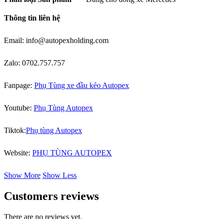
Thông tin liên hệ
Email: info@autopexholding.com
Zalo: 0702.757.757
Fanpage:
Phụ Tùng xe đầu kéo Autopex
Youtube:
Phụ Tùng Autopex
Tiktok:
Phụ tùng Autopex
Website:
PHỤ TÙNG AUTOPEX
Show More
Show Less
Customers reviews
There are no reviews yet.