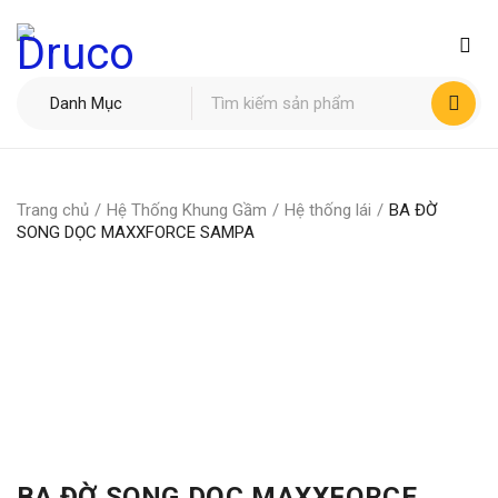
Trang chủ
/
Hệ Thống Khung Gầm
/
Hệ thống lái
/
BA ĐỜ
SONG DỌC MAXXFORCE SAMPA
BA ĐỜ SONG DỌC MAXXFORCE