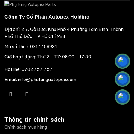
Công Ty Cổ Phần Autopex Holding
Địa chỉ: 21A Gò Dưa, Khu Phố 4 Phường Tam Bình, Thành
Phố Thủ Đức, TP Hồ Chí Minh
Mã số thuế: 0317758931
Giờ hoạt động: Thứ 2 – T7: 08:00 – 17:30.
Hotline:
0702.757.757
Email: info@phutungautopex.com
Thông tin chính sách
Chính sách mua hàng