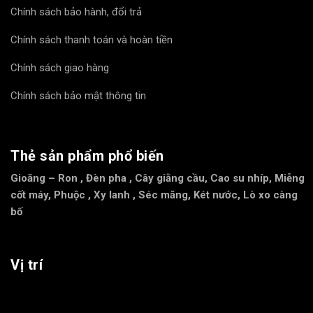
Chính sách bảo hành, đổi trả
Chính sách thanh toán và hoàn tiền
Chính sách giao hàng
Chính sách bảo mật thông tin
Thẻ sản phẩm phổ biến
Gioăng – Ron
,
Đèn pha
,
Cây giằng cầu
,
Cao su nhíp
,
Miễng
cốt máy
,
Phuộc
,
Xy lanh
,
Séc măng
,
Két nước
,
Lò xo càng
bố
Vị trí