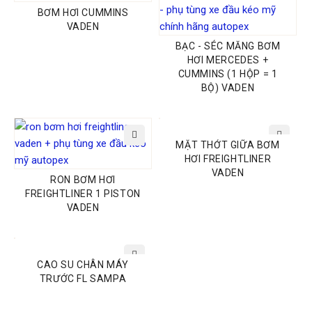
BƠM HƠI CUMMINS
VADEN
BẠC - SÉC MĂNG BƠM
HƠI MERCEDES +
CUMMINS (1 HỘP = 1
BỘ) VADEN
MẶT THỚT GIỮA BƠM
HƠI FREIGHTLINER
VADEN
RON BƠM HƠI
FREIGHTLINER 1 PISTON
VADEN
CAO SU CHÂN MÁY
TRƯỚC FL SAMPA