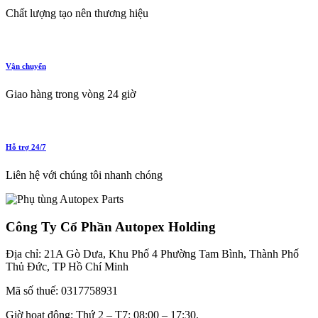
Chất lượng tạo nên thương hiệu
Vận chuyển
Giao hàng trong vòng 24 giờ
Hỗ trợ 24/7
Liên hệ với chúng tôi nhanh chóng
Công Ty Cổ Phần Autopex Holding
Địa chỉ: 21A Gò Dưa, Khu Phố 4 Phường Tam Bình, Thành Phố
Thủ Đức, TP Hồ Chí Minh
Mã số thuế: 0317758931
Giờ hoạt động: Thứ 2 – T7: 08:00 – 17:30.