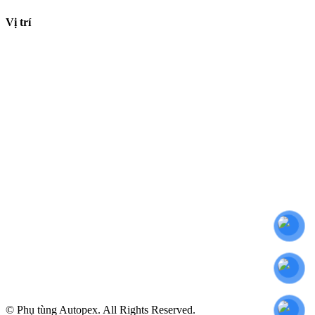
Vị trí
© Phụ tùng Autopex. All Rights Reserved.