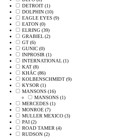
DETROIT
(1)
DOLPHIN
(10)
EAGLE EYES
(9)
EATON
(0)
ELRING
(39)
GRABIEL
(2)
GT
(6)
GUNIC
(0)
INPROSIR
(1)
INTERNATIONAL
(1)
KAT
(8)
KHÁC
(86)
KOLBENSCHMIDT
(9)
KYSOR
(1)
MANSONS
(16)
MANSONS
(1)
MERCEDES
(1)
MONROE
(7)
MULLER MEXICO
(3)
PAI
(2)
ROAD TAMER
(4)
RUDSON
(2)