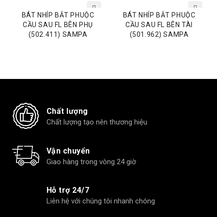
BÁT NHÍP BẮT PHUỘC
BÁT NHÍP BẮT PHUỘC
CẦU SAU FL BÊN PHỤ
CẦU SAU FL BÊN TÀI
(502.411) SAMPA
(501.962) SAMPA
Chất lượng
Chất lượng tạo nên thương hiệu
Vận chuyển
Giao hàng trong vòng 24 giờ
Hỗ trợ 24/7
Liên hệ với chúng tôi nhanh chóng