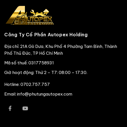
Công Ty Cổ Phần Autopex Holding
Địa chỉ: 21A Gò Dưa, Khu Phố 4 Phường Tam Bình, Thành
Phố Thủ Đức, TP Hồ Chí Minh
Mã số thuế: 0317758931
Giờ hoạt động: Thứ 2 – T7: 08:00 – 17:30.
Hotline:
0702.757.757
Email: info@phutungautopex.com