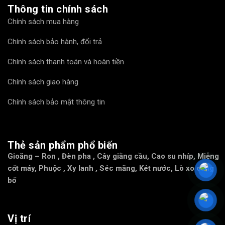
Thông tin chính sách
Chính sách mua hàng
Chính sách bảo hành, đổi trả
Chính sách thanh toán và hoàn tiền
Chính sách giao hàng
Chính sách bảo mật thông tin
Thẻ sản phẩm phổ biến
Gioăng – Ron
,
Đèn pha
,
Cây giằng cầu
,
Cao su nhíp
,
Miễng
cốt máy
,
Phuộc
,
Xy lanh
,
Séc măng
,
Két nước
,
Lò xo càng
bố
Vị trí