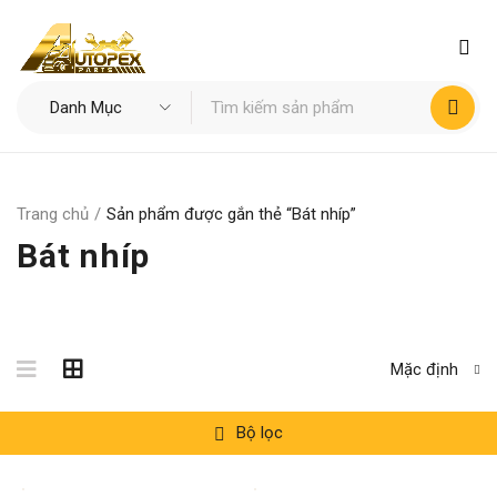
Trang chủ
/
Sản phẩm được gắn thẻ “Bát nhíp”
Bát nhíp
Mặc định
Bộ lọc