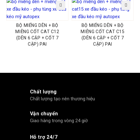
BỘ MIẾNG DÊN + BỘ
BỘ MIẾNG DÊN + BỘ
MIỄNG CỐT CAT C12
MIỄNG CỐT CAT C15
(DÊN 6 CẶP + CỐT 7
(DÊN 6 CẶP + CỐT 7
CẶP) PAI
CẶP) PAI
Chất lượng
Chất lượng tạo nên thương hiệu
Vận chuyển
Giao hàng trong vòng 24 giờ
Hỗ trợ 24/7