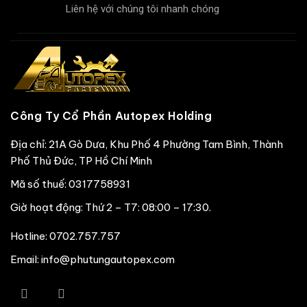
Liên hệ với chúng tôi nhanh chóng
Công Ty Cổ Phần Autopex Holding
Địa chỉ: 21A Gò Dưa, Khu Phố 4 Phường Tam Bình, Thành
Phố Thủ Đức, TP Hồ Chí Minh
Mã số thuế: 0317758931
Giờ hoạt động: Thứ 2 – T7: 08:00 – 17:30.
Hotline:
0702.757.757
Email: info@phutungautopex.com