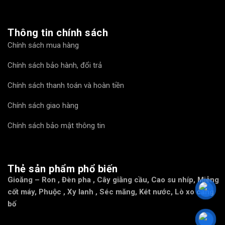
Thông tin chính sách
Chính sách mua hàng
Chính sách bảo hành, đổi trả
Chính sách thanh toán và hoàn tiền
Chính sách giao hàng
Chính sách bảo mật thông tin
Thẻ sản phẩm phổ biến
Gioăng – Ron
,
Đèn pha
,
Cây giằng cầu
,
Cao su nhíp
,
Miễng
cốt máy
,
Phuộc
,
Xy lanh
,
Séc măng
,
Két nước
,
Lò xo càng
bố