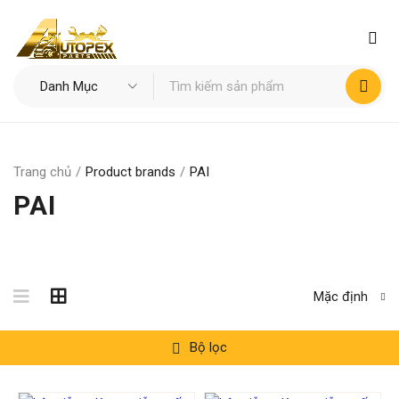
Trang chủ
/
Product brands
/
PAI
PAI
Mặc định
Bộ lọc