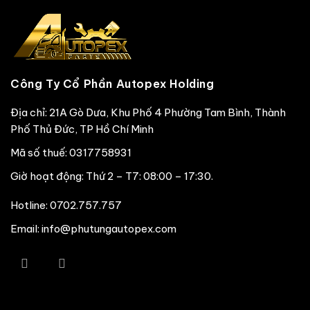
Công Ty Cổ Phần Autopex Holding
Địa chỉ: 21A Gò Dưa, Khu Phố 4 Phường Tam Bình, Thành
Phố Thủ Đức, TP Hồ Chí Minh
Mã số thuế: 0317758931
Giờ hoạt động: Thứ 2 – T7: 08:00 – 17:30.
Hotline:
0702.757.757
Email: info@phutungautopex.com