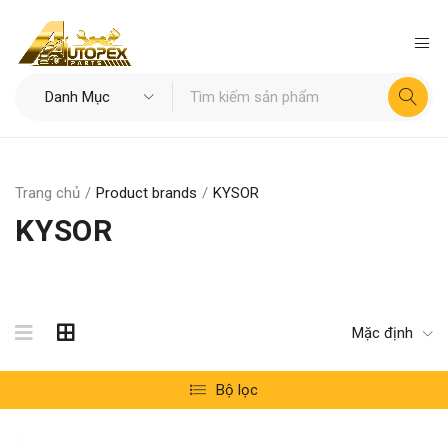
Trang chủ
/
Product brands
/
KYSOR
KYSOR
Mặc định
Bộ lọc