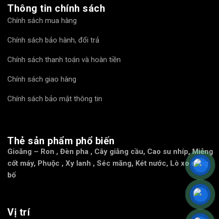
Thông tin chính sách
Chính sách mua hàng
Chính sách bảo hành, đổi trả
Chính sách thanh toán và hoàn tiền
Chính sách giao hàng
Chính sách bảo mật thông tin
Thẻ sản phẩm phổ biến
Gioăng – Ron
,
Đèn pha
,
Cây giằng cầu
,
Cao su nhíp
,
Miễng
cốt máy
,
Phuộc
,
Xy lanh
,
Séc măng
,
Két nước
,
Lò xo càng
bố
Vị trí