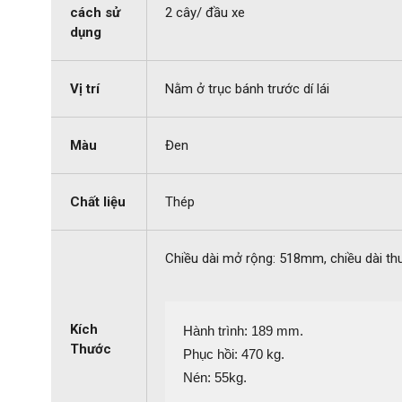
cách sử
2 cây/ đầu xe
dụng
Vị trí
Nằm ở trục bánh trước dí lái
Màu
Đen
Chất liệu
Thép
Chiều dài mở rộng: 518mm, chiều dài t
Kích
Hành trình: 189 mm.

Thước
Phục hồi: 470 kg.

Nén: 55kg.