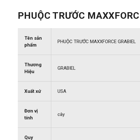
PHUỘC TRƯỚC MAXXFORC
Tên sản
PHUỘC TRƯỚC MAXXFORCE GRABIEL
phẩm
Thương
GRABIEL
Hiệu
Xuất xứ
USA
Đơn vị
cây
tính
Quy