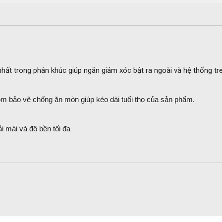
nhất trong phân khúc giúp ngăn giảm xóc bật ra ngoài và hệ thống t
m bảo vệ chống ăn mòn giúp kéo dài tuổi thọ của sản phẩm.
i mái và độ bền tối đa