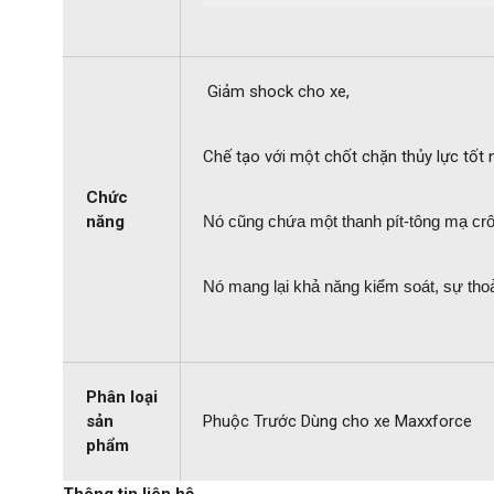
Giảm shock cho xe,
Chế tạo với một chốt chặn thủy lực tốt 
Chức
năng
Nó cũng chứa một thanh pít-tông mạ crô
Nó mang lại khả năng kiểm soát, sự thoả
Phân loại
sản
Phuộc Trước Dùng cho xe Maxxforce
phẩm