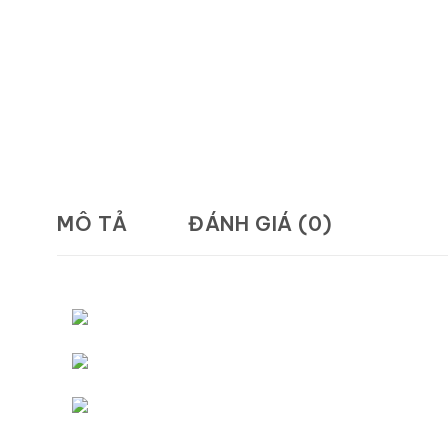
MÔ TẢ
ĐÁNH GIÁ (0)