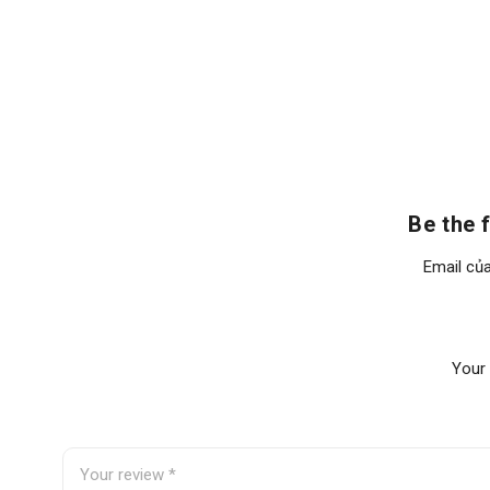
Be the
Email của
Your 