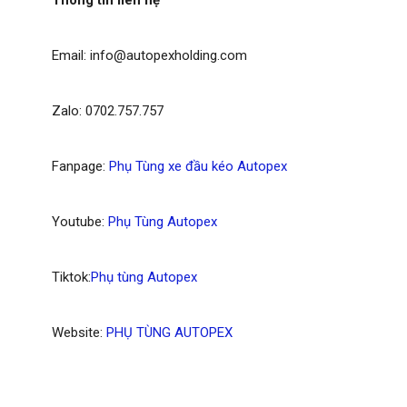
Thông tin liên hệ
Email: info@autopexholding.com
Zalo: 0702.757.757
Fanpage:
Phụ Tùng xe đầu kéo Autopex
Youtube:
Phụ Tùng Autopex
Tiktok:
Phụ tùng Autopex
Website:
PHỤ TÙNG AUTOPEX