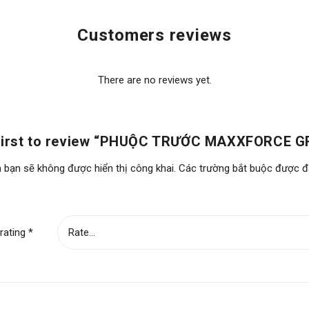
Customers reviews
There are no reviews yet.
 first to review “PHUỘC TRƯỚC MAXXFORCE G
 bạn sẽ không được hiển thị công khai.
Các trường bắt buộc được 
rating
*