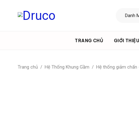
TRANG CHỦ
GIỚI THIỆ
Trang chủ
/
Hệ Thống Khung Gầm
/
Hệ thống giảm chấn 