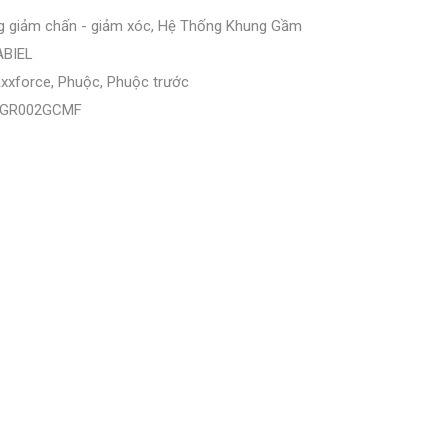
g giảm chấn - giảm xóc
,
Hệ Thống Khung Gầm
BIEL
xxforce
,
Phuộc
,
Phuộc trước
GR002GCMF