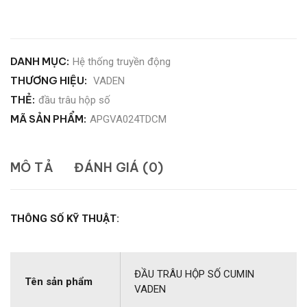
DANH MỤC:
Hệ thống truyền động
THƯƠNG HIỆU:
VADEN
THẺ:
đầu trâu hộp số
MÃ SẢN PHẨM:
APGVA024TDCM
MÔ TẢ
ĐÁNH GIÁ (0)
THÔNG SỐ KỸ THUẬT:
ĐẦU TRÂU HỘP SỐ CUMIN
Tên sản phẩm
VADEN