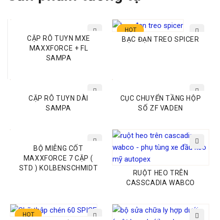
HOT
CẶP RÔ TUYN MXE
BẠC ĐẠN TREO SPICER
MAXXFORCE + FL
SAMPA
CẶP RÔ TUYN DÀI
CỤC CHUYỂN TẦNG HỘP
SAMPA
SỐ ZF VADEN
BỘ MIỄNG CỐT
MAXXFORCE 7 CẶP (
STD ) KOLBENSCHMIDT
RUỘT HEO TRÊN
CASSCADIA WABCO
HOT