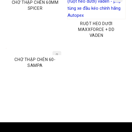
CHỮ THẬP CHÉN 60MM
SPICER
RUỘT HEO DƯỚI
MAXXFORCE + DD
VADEN
CHỮ THẬP CHÉN 60-
SAMPA