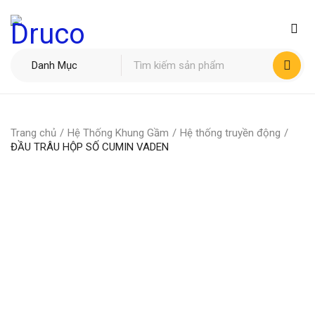
Trang chủ
/
Hệ Thống Khung Gầm
/
Hệ thống truyền động
/
ĐẦU TRÂU HỘP SỐ CUMIN VADEN