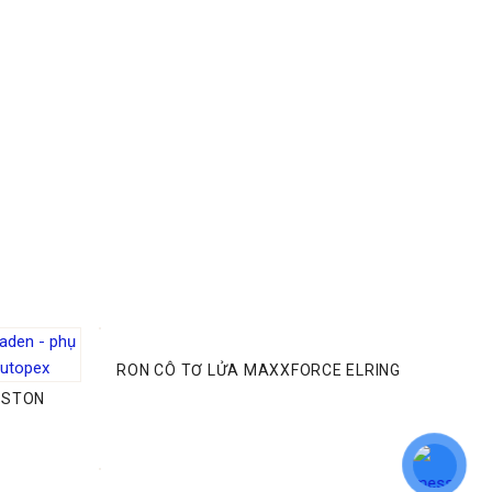
RON CÔ TƠ LỬA MAXXFORCE ELRING
PISTON