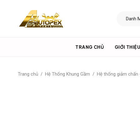
TRANG CHỦ
GIỚI THIỆ
Trang chủ
/
Hệ Thống Khung Gầm
/
Hệ thống giảm chấn 