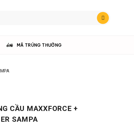
MÃ TRÚNG THƯỞNG
AMPA
NG CẦU MAXXFORCE +
NER SAMPA