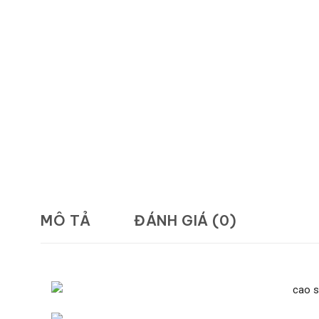
MÔ TẢ
ĐÁNH GIÁ (0)