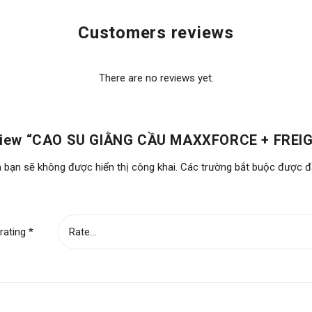
Customers reviews
There are no reviews yet.
 review “CAO SU GIẰNG CẦU MAXXFORCE + FRE
 bạn sẽ không được hiển thị công khai.
Các trường bắt buộc được 
rating
*