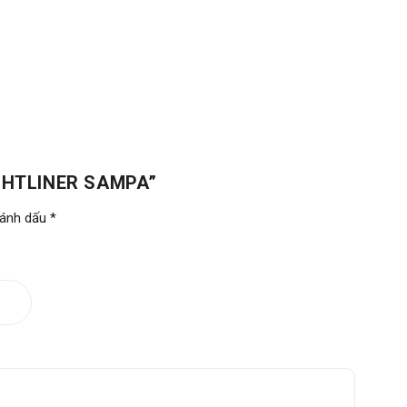
IGHTLINER SAMPA”
đánh dấu
*