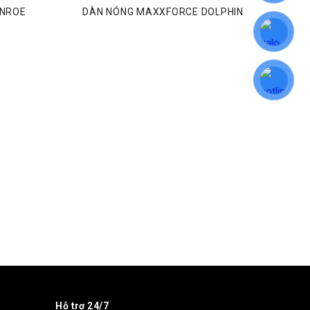
ONROE
DÀN NÓNG MAXXFORCE DOLPHIN
Hỗ trợ 24/7