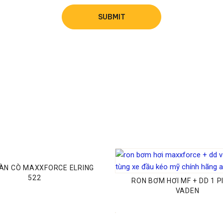
IÀN CÒ MAXXFORCE ELRING
522
RON BƠM HƠI MF + DD 1 
VADEN