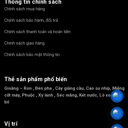
Thông tin chính sách
Chính sách mua hàng
Chính sách bảo hành, đổi trả
Chính sách thanh toán và hoàn tiền
Chính sách giao hàng
Chính sách bảo mật thông tin
Thẻ sản phẩm phổ biến
Gioăng – Ron
,
Đèn pha
,
Cây giằng cầu
,
Cao su nhíp
,
Miễng
cốt máy
,
Phuộc
,
Xy lanh
,
Séc măng
,
Két nước
,
Lò xo càng
bố
Vị trí