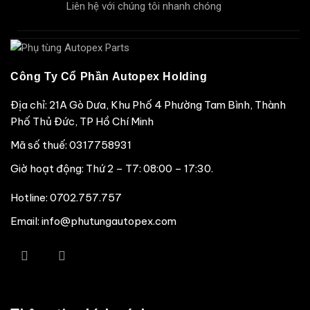
Liên hệ với chúng tôi nhanh chóng
Công Ty Cổ Phần Autopex Holding
Địa chỉ: 21A Gò Dưa, Khu Phố 4 Phường Tam Bình, Thành
Phố Thủ Đức, TP Hồ Chí Minh
Mã số thuế: 0317758931
Giờ hoạt động: Thứ 2 – T7: 08:00 – 17:30.
Hotline:
0702.757.757
Email: info@phutungautopex.com